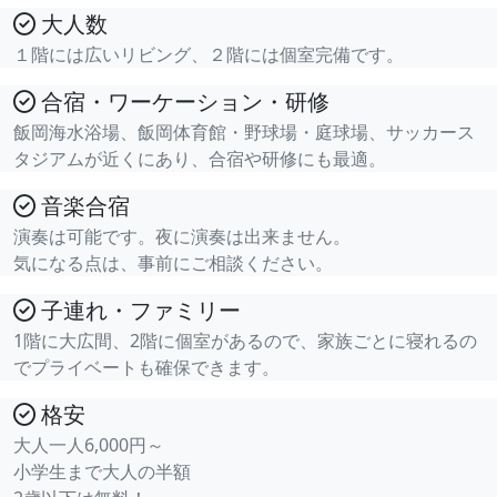
大人数
１階には広いリビング、２階には個室完備です。
合宿・ワーケーション・研修
飯岡海水浴場、飯岡体育館・野球場・庭球場、サッカース
タジアムが近くにあり、合宿や研修にも最適。
音楽合宿
演奏は可能です。夜に演奏は出来ません。
気になる点は、事前にご相談ください。
子連れ・ファミリー
1階に大広間、2階に個室があるので、家族ごとに寝れるの
でプライベートも確保できます。
格安
大人一人6,000円～
小学生まで大人の半額