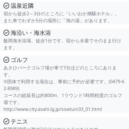
温泉近隣
宿から徒歩2～3分のところに「いいおか潮騒ホテル」。
また車でわずか5分の場所に「旭の湯」があります。
海沿い・海水浴
飯岡海水浴場、徒歩1分です。宿から水着でそのまま行け
ます。
ゴルフ
あさひパークゴルフ場が車で7分ほどのところにありま
す。
※団体で利用する場合は、事前に予約が必要です。(0479-6
2-8989)
コースの総延長は約800m、1ラウンド1時間程度のゴルフ
場です。
http://www.city.asahi.lg.jp/sisetu/c03_01.html
テニス