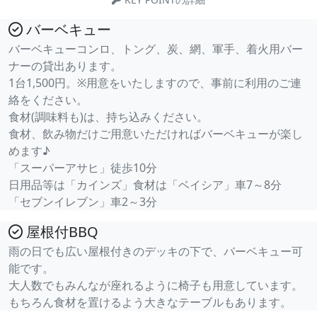
バーベキュー
バーベキューコンロ、トング、炭、網、軍手、着火用バー
ナーの貸出あります。
1台1,500円。※用意をいたしますので、事前に利用のご連
絡をください。
食材(調味料も)は、持ち込みください。
食材、飲み物だけご用意いただければバーベキューが楽し
めます♪
「スーパーアサヒ」徒歩10分
日用品等は「カインズ」食材は「ベイシア」車7～8分
「セブンイレブン」車2～3分
屋根付BBQ
雨の日でも広い屋根付きのデッキの下で、バーベキュー可
能です。
大人数でもみんなが座れるように椅子も用意しています。
もちろん食材を置けるよう大きなテーブルもあります。