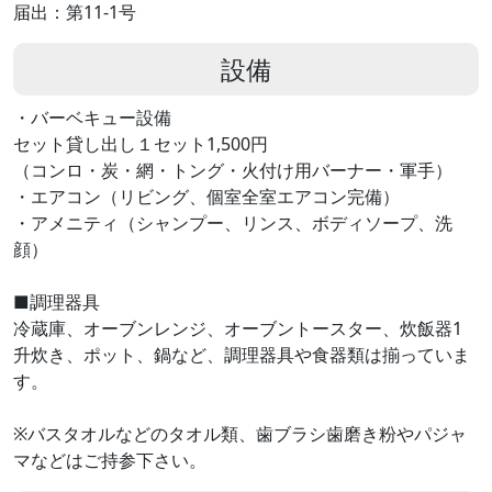
届出：第11-1号
設備
・バーベキュー設備
セット貸し出し１セット1,500円
（コンロ・炭・網・トング・火付け用バーナー・軍手）
・エアコン（リビング、個室全室エアコン完備）
・アメニティ（シャンプー、リンス、ボディソープ、洗
顔）
■調理器具
冷蔵庫、オーブンレンジ、オーブントースター、炊飯器1
升炊き、ポット、鍋など、調理器具や食器類は揃っていま
す。
※バスタオルなどのタオル類、歯ブラシ歯磨き粉やパジャ
マなどはご持参下さい。