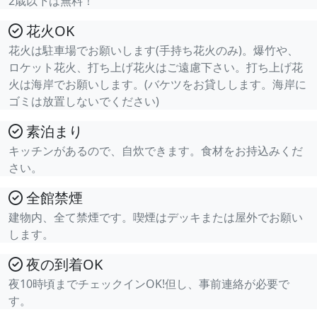
2歳以下は無料！
花火OK
花火は駐車場でお願いします(手持ち花火のみ)。爆竹や、
ロケット花火、打ち上げ花火はご遠慮下さい。打ち上げ花
火は海岸でお願いします。(バケツをお貸しします。海岸に
ゴミは放置しないでください)
素泊まり
キッチンがあるので、自炊できます。食材をお持込みくだ
さい。
全館禁煙
建物内、全て禁煙です。喫煙はデッキまたは屋外でお願い
します。
夜の到着OK
夜10時頃までチェックインOK!但し、事前連絡が必要で
す。