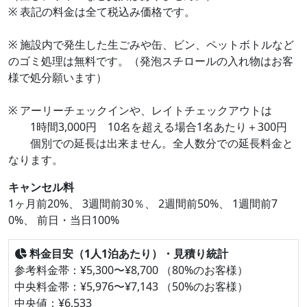
※ 表記の料金は全て税込み価格です。
※ 施設内で発生した生ごみや缶、ビン、ペットボトルなど
のゴミ処理は無料です。（発泡スチロールの入れ物はお客
様で処分願います）
※ アーリーチェックインや、レイトチェックアウトは
1時間3,000円 10名を超える場合1名あたり＋300円
個別での延長は出来ません。全人数分での延長料金と
なります。
キャンセル料
1ヶ月前20%、 3週間前30％、 2週間前50%、 1週間前7
0%、 前日・当日100%
料金目安（1人1泊あたり）・見積り統計
参考料金帯：¥5,300〜¥8,700 （80%のお客様）
中央料金帯：¥5,976〜¥7,143 （50%のお客様）
中央値：¥6,533