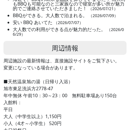
もBBQも可能なのと三家族なので寝室が多い所が魅力
的でご連絡させていただきました！
（2026/07/21）
BBQができる。大人数で泊まれる。
（2026/07/09）
安い BBQ あいてた
（2026/07/07）
大人数での利用ができる点が魅力的だった。
（2026/0
6/29）
周辺情報
周辺施設の最新情報は、直接施設サイトをご覧下さい。
変更になっている場合があります。
■天然温泉旭の湯（日帰り入浴）
旭市東足洗浜方2778-47
年中無休 午前10：30～23：00 無料駐車場あり150台
入館料：
平日
大人（中学生以上）1,150円
小人（4才～小学生） 520円