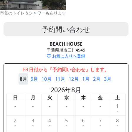
市営のトイレ＆シャワーもあります
予約問い合わせ
BEACH HOUSE
千葉県旭市三川4945
お気に入りへ登録
日付から「予約問い合わせ」します。
8月
9月
10月
11月
12月
1月
2月
3月
2026年8月
日
月
火
水
木
金
土
-
-
-
-
-
-
1
-
2
3
4
5
6
7
8
-
-
-
-
-
-
-