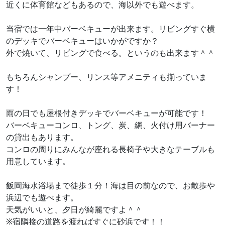
近くに体育館などもあるので、海以外でも遊べます。
当宿では一年中バーベキューが出来ます。リビングすぐ横
のデッキでバーベキューはいかがですか？
外で焼いて、リビングで食べる。というのも出来ます＾＾
もちろんシャンプー、リンス等アメニティも揃っていま
す！
雨の日でも屋根付きデッキでバーベキューが可能です！
バーベキューコンロ、トング、炭、網、火付け用バーナー
の貸出もあります。
コンロの周りにみんなが座れる長椅子や大きなテーブルも
用意しています。
飯岡海水浴場まで徒歩１分！海は目の前なので、お散歩や
浜辺でも遊べます。
天気がいいと、夕日が綺麗ですよ＾＾
※宿隣接の道路を渡ればすぐに砂浜です！！