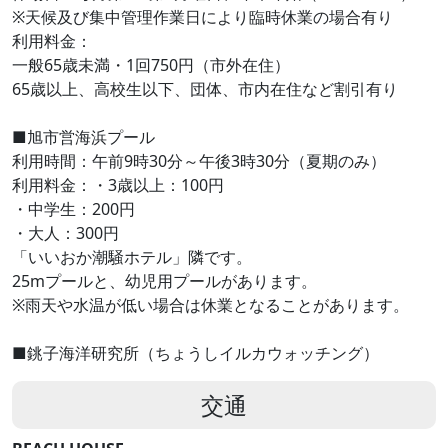
※天候及び集中管理作業日により臨時休業の場合有り
利用料金：
一般65歳未満・1回750円（市外在住）
65歳以上、高校生以下、団体、市内在住など割引有り
■旭市営海浜プール
利用時間：午前9時30分～午後3時30分（夏期のみ）
利用料金：・3歳以上：100円
・中学生：200円
・大人：300円
「いいおか潮騒ホテル」隣です。
25mプールと、幼児用プールがあります。
※雨天や水温が低い場合は休業となることがあります。
■銚子海洋研究所（ちょうしイルカウォッチング）
交通