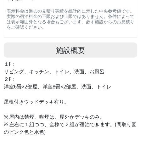
表示料金は過去の見積り実績を統計的に示した中央参考値です。
実際の宿泊料金の下限および上限ではありません。条件によって
は表示範囲外となる場合もございます。必ず施設からのお見積り
をご確認ください。
施設概要
１F：
リビング、キッチン、トイレ、洗面、お風呂
２F：
洋室6畳×2部屋、洋室8畳×2部屋、洗面、トイレ
屋根付きウッドデッキ有り。
※ 屋内は禁煙。喫煙は、屋外かデッキのみ。
※ 左右に１組づつ、全棟で２組が宿泊できます。(間取り図
のピンク色と水色)