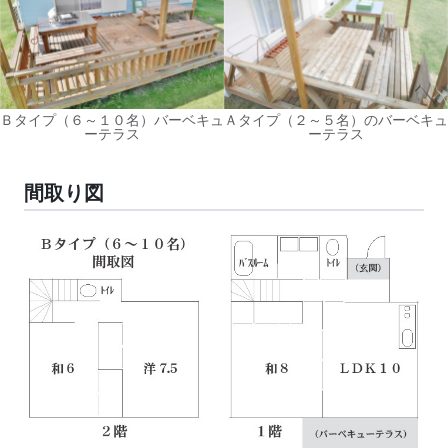
Ｂタイプ（６～１０名）バーベキュ
Ａタイプ（２～５名）のバーベキュ
ーテラス
ーテラス
間取り図