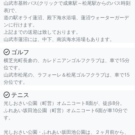
山武市基幹バス(クリックで成東駅～松尾駅からのバス時刻
表)で、
道の駅オライ蓮沼、殿下海水浴場、蓮沼ウォーターガーデ
ンに行けます。
上記までの送迎は致しております。
山武市蓮沼には、中下、南浜海水浴場もあります。
ゴルフ
横芝光町長倉の、カレドニアンゴルフクラブは、車で15分
位です。
山武市松尾の、ラフォーレ＆松尾ゴルフクラブは、車で15
分位です。
テニス
光しおさい公園（町営）オムニコート8面が、徒歩8分。
ふれあい坂田池公園（町営）オムニコート6面が車10分で
す。
光しおさい公園・ふれあい坂田池公園は、２ヶ月前から、