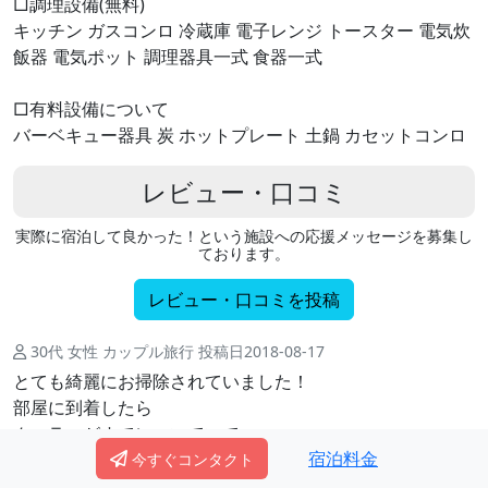
□調理設備(無料)
キッチン ガスコンロ 冷蔵庫 電子レンジ トースター 電気炊
飯器 電気ポット 調理器具一式 食器一式
□有料設備について
バーベキュー器具 炭 ホットプレート 土鍋 カセットコンロ
レビュー・口コミ
実際に宿泊して良かった！という施設への応援メッセージを募集し
ております。
レビュー・口コミを投稿
30代 女性 カップル旅行 投稿日2018-08-17
とても綺麗にお掃除されていました！
部屋に到着したら
クーラーがすでについていて
宿泊料金
感動しました✨
今すぐコンタクト