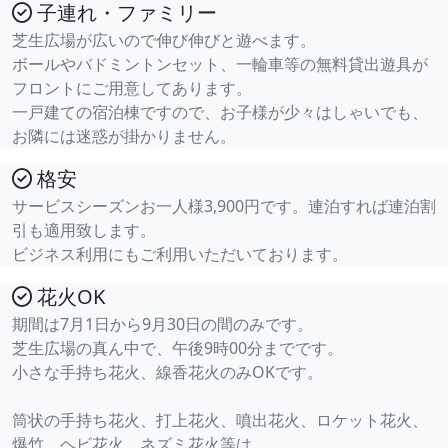
子連れ・ファミリー
芝生広場が広いので伸び伸びと遊べます。
ボールやバドミントンセット、一輪車等の無料貸出遊具が
フロントにご用意してあります。
一戸建ての宿泊棟ですので、お子様が少々はしゃいでも、
お隣には迷惑が掛かりません。
格安
サービスシーズンお一人様3,900円です。連泊すれば連泊割
引も適用致します。
ビジネス利用にもご利用いただいております。
花火OK
期間は7月1日から9月30日の間のみです。
芝生広場の真ん中で、午後9時00分までです。
小さな手持ち花火、線香花火のみOKです。
筒状の手持ち花火、打上花火、噴出花火、ロケット花火、
爆竹、ヘビ花火、ネズミ花火等は、