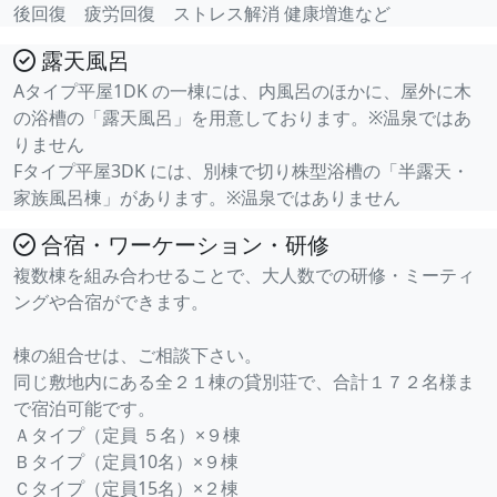
後回復 疲労回復 ストレス解消 健康増進など
露天風呂
Aタイプ平屋1DK の一棟には、内風呂のほかに、屋外に木
の浴槽の「露天風呂」を用意しております。※温泉ではあ
りません
Fタイプ平屋3DK には、別棟で切り株型浴槽の「半露天・
家族風呂棟」があります。※温泉ではありません
合宿・ワーケーション・研修
複数棟を組み合わせることで、大人数での研修・ミーティ
ングや合宿ができます。
棟の組合せは、ご相談下さい。
同じ敷地内にある全２１棟の貸別荘で、合計１７２名様ま
で宿泊可能です。
Ａタイプ（定員 ５名）×９棟
Ｂタイプ（定員10名）×９棟
Ｃタイプ（定員15名）×２棟