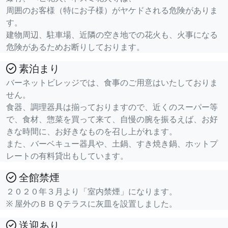
周囲のお客様（特にお子様）がヤケドされる危険がありま
す。
建物周辺、駐車場、近隣の空き地での花火も、火事になる
危険があるためお断りしております。
素泊まり
バーネットビレッジでは、食事のご用意はいたしておりま
せん。
食器、調理器具は揃っておりますので、近くのスーパー等
で、食材、惣菜を買って来て、自慢の腕を振るえば、お好
きな時間に、お好きなものを召し上がれます。
また、バーベキュー器具や、土鍋、すき焼き鍋、ホットプ
レートの有料貸出もしています。
全館禁煙
２０２０年３月より「室内禁煙」になります。
※ 屋外のＢＢＱテラスに灰皿を設置しました。
送迎あり