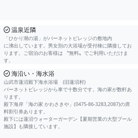
温泉近隣
「ひかり潮の湯」がバーネットビレッジの敷地内
に沸出しています。男女別の大浴場が受付棟に隣接してお
ります。ご宿泊のお客様は 〝無料〟でご利用いただけま
す。
海沿い・海水浴
山武市蓮沼殿下海水浴場 (旧蓮沼村)
バーネットビレッジから車で十数分です。海の家が数軒あ
ります。
殿下海岸「海の家 かわさきや」(0475-86-3283,2087)の席
料割引券あります。
殿下には蓮沼ウォーターガーデン【夏期営業の大型プール
施設】も隣接しています。