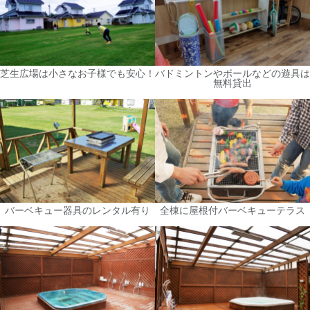
芝生広場は小さなお子様でも安心！
バドミントンやボールなどの遊具は
無料貸出
バーベキュー器具のレンタル有り
全棟に屋根付バーベキューテラス