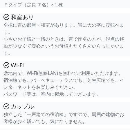
Ｆタイプ（定員 ７名）×１棟
和室あり
全棟に畳の部屋・和室があります。畳に大の字に寝転べま
す。
小さいお子様と一緒のときは、畳で座卓の方が、視点の移
動が少なくて安心というお母様もたくさんいらっしゃいま
す。
Wi-Fi
敷地内で、Wi-Fi(無線LAN)を無料でご利用いただけます。
宿泊棟でも、バーベキューテラスでも、芝生広場でも、イ
ンターネットをお楽しみください。
パスワード等は、室内に掲示してございます。
カップル
独立した「一戸建ての宿泊棟」ですので、周囲の建物のお
客様が少々騒いでも、気になりません。