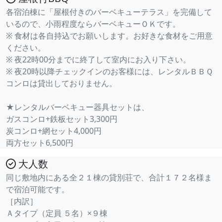
各宿泊棟に「屋根付きのバーベキューテラス」を完備して
いるので、小雨程度ならバーベキューＯＫです。
※ 食材は各自持込でお願いします。お好きな食材をご用意
ください。
※ 夜22時00分までに終了して室内にお入り下さい。
※ 夜20時以降チェックインのお客様には、レンタルＢＢＱ
コンロは貸出しておりません。
★レンタルバーベキュー器具セットは、
ガスコンロ+鉄板セット3,300円
炭コンロ+網セット4,000円
両方セット6,500円
大人数
同じ敷地内にある全２１棟の貸別荘で、合計１７２名様ま
で宿泊可能です。
［内訳］
Ａタイプ（定員 ５名）×９棟