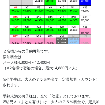
２名様からの予約可能です。
宿泊料金は
お一人様4,300円～12,400円
（※2名様で宿泊の場合、最大14,880円／人）
※小学生は、大人の７５％料金で、定員加算（カウント）
されます。
学齢未満のお子様は、全て「幼児」としております。
※幼児Ａ（ふとん有り）は、大人の７５％料金で、定員加