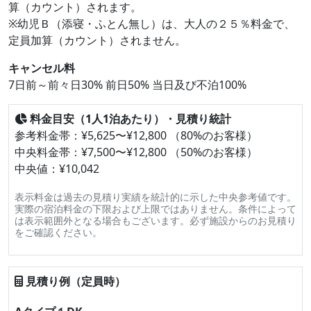
算（カウント）されます。
※幼児Ｂ（添寝・ふとん無し）は、大人の２５％料金で、
定員加算（カウント）されません。
キャンセル料
7日前～前々日30% 前日50% 当日及び不泊100%
料金目安（1人1泊あたり）・見積り統計
参考料金帯：¥5,625〜¥12,800 （80%のお客様）
中央料金帯：¥7,500〜¥12,800 （50%のお客様）
中央値：¥10,042
表示料金は過去の見積り実績を統計的に示した中央参考値です。
実際の宿泊料金の下限および上限ではありません。条件によって
は表示範囲外となる場合もございます。必ず施設からのお見積り
をご確認ください。
見積り例（定員時）