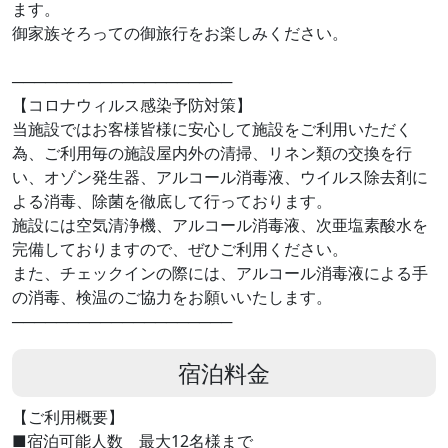
ます。
御家族そろっての御旅行をお楽しみください。
────────────────────
【コロナウィルス感染予防対策】
当施設ではお客様皆様に安心して施設をご利用いただく
為、ご利用毎の施設屋内外の清掃、リネン類の交換を行
い、オゾン発生器、アルコール消毒液、ウイルス除去剤に
よる消毒、除菌を徹底して行っております。
施設には空気清浄機、アルコール消毒液、次亜塩素酸水を
完備しておりますので、ぜひご利用ください。
また、チェックインの際には、アルコール消毒液による手
の消毒、検温のご協力をお願いいたします。
────────────────────
宿泊料金
【ご利用概要】
■宿泊可能人数 最大12名様まで