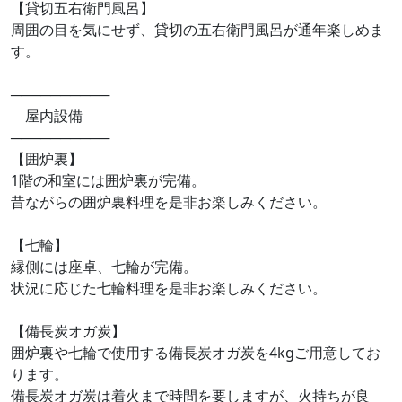
【貸切五右衛門風呂】
周囲の目を気にせず、貸切の五右衛門風呂が通年楽しめま
す。
──────────
屋内設備
──────────
【囲炉裏】
1階の和室には囲炉裏が完備。
昔ながらの囲炉裏料理を是非お楽しみください。
【七輪】
縁側には座卓、七輪が完備。
状況に応じた七輪料理を是非お楽しみください。
【備長炭オガ炭】
囲炉裏や七輪で使用する備長炭オガ炭を4kgご用意してお
ります。
備長炭オガ炭は着火まで時間を要しますが、火持ちが良