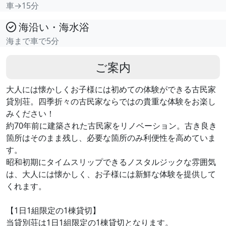
車→15分
海沿い・海水浴
海まで車で5分
ご案内
大人には懐かしくお子様には初めての体験ができる古民家
貸別荘。四季折々の古民家ならではの貴重な体験をお楽し
みください！
約70年前に建築された古民家をリノベーション。古き良き
箇所はそのまま残し、必要な箇所のみ利便性を高めていま
す。
昭和初期にタイムスリップできるノスタルジックな雰囲気
は、大人には懐かしく、お子様には新鮮な体験を提供して
くれます。
【1日1組限定の1棟貸切】
当貸別荘は1日1組限定の1棟貸切となります。