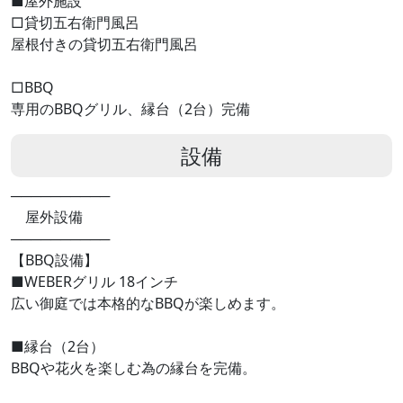
■屋外施設
□貸切五右衛門風呂
屋根付きの貸切五右衛門風呂
□BBQ
専用のBBQグリル、縁台（2台）完備
設備
──────────
屋外設備
──────────
【BBQ設備】
■WEBERグリル 18インチ
広い御庭では本格的なBBQが楽しめます。
■縁台（2台）
BBQや花火を楽しむ為の縁台を完備。