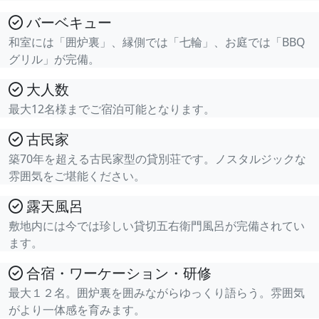
バーベキュー
和室には「囲炉裏」、縁側では「七輪」、お庭では「BBQ
グリル」が完備。
大人数
最大12名様までご宿泊可能となります。
古民家
築70年を超える古民家型の貸別荘です。ノスタルジックな
雰囲気をご堪能ください。
露天風呂
敷地内には今では珍しい貸切五右衛門風呂が完備されてい
ます。
合宿・ワーケーション・研修
最大１２名。囲炉裏を囲みながらゆっくり語らう。雰囲気
がより一体感を育みます。