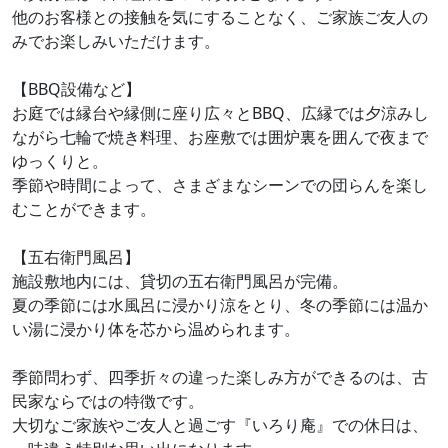
他のお客様との接触を気にすることなく、ご家族ご友人の
みでお楽しみいただけます。
【BBQ設備など】
お庭では縁台や縁側に座り広々とBBQ、広縁では夕涼みし
ながら七輪で焼き料理、お座敷では囲炉裏を囲んで夜まで
ゆっくりと。
季節や時間によって、さまざまなシーンでの団らんを楽し
むことができます。
【五右衛門風呂】
施設敷地内には、貸切の五右衛門風呂が完備。
夏の季節には水風呂に浸かり涼をとり、冬の季節には温か
い湯に浸かり体を芯から温められます。
季節問わず、四季折々の違った楽しみ方ができるのは、古
民家ならではの特徴です。
大切なご家族やご友人と過ごす『いろり庵』での休日は、