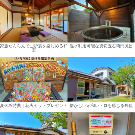
家族だんらんで囲炉裏を楽しめる和
温水利用可能な貸切五右衛門風呂
室
夏休み特典｜花火セットプレゼント
懐かしい昭和レトロを感じる外観