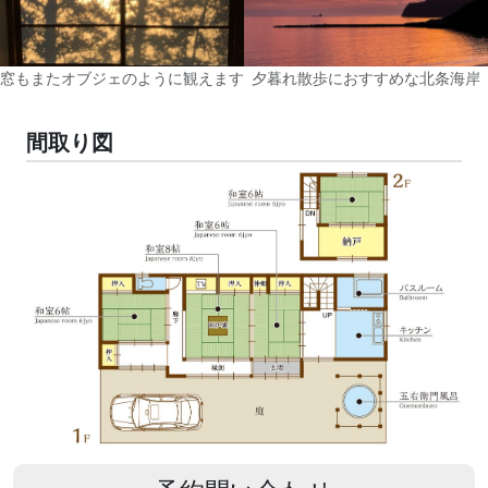
窓もまたオブジェのように観えます
夕暮れ散歩におすすめな北条海岸
間取り図