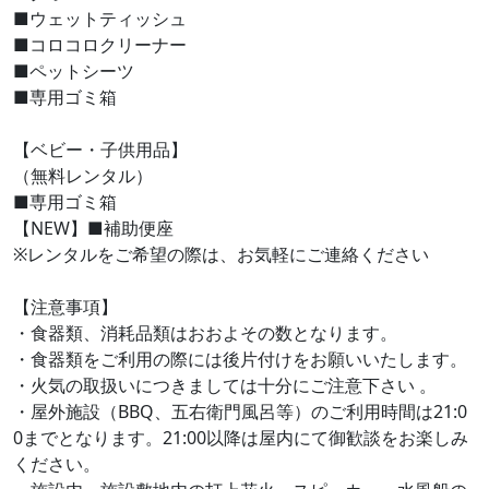
■ウェットティッシュ
■コロコロクリーナー
■ペットシーツ
■専用ゴミ箱
【ベビー・子供用品】
（無料レンタル）
■専用ゴミ箱
【NEW】■補助便座
※レンタルをご希望の際は、お気軽にご連絡ください
【注意事項】
・食器類、消耗品類はおおよその数となります。
・食器類をご利用の際には後片付けをお願いいたします。
・火気の取扱いにつきましては十分にご注意下さい 。
・屋外施設（BBQ、五右衛門風呂等）のご利用時間は21:0
0までとなります。21:00以降は屋内にて御歓談をお楽しみ
ください。