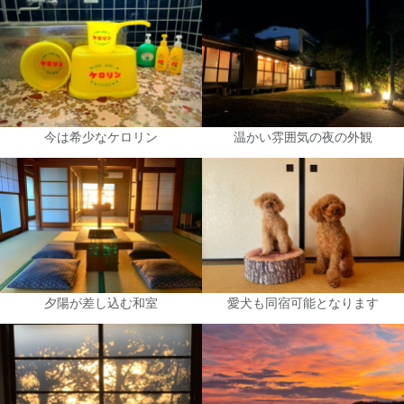
今は希少なケロリン
温かい雰囲気の夜の外観
夕陽が差し込む和室
愛犬も同宿可能となります