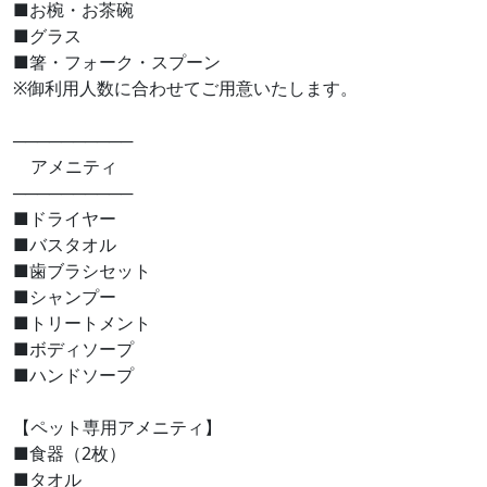
■お椀・お茶碗
■グラス
■箸・フォーク・スプーン
※御利用人数に合わせてご用意いたします。
──────────
アメニティ
──────────
■ドライヤー
■バスタオル
■歯ブラシセット
■シャンプー
■トリートメント
■ボディソープ
■ハンドソープ
【ペット専用アメニティ】
■食器（2枚）
■タオル