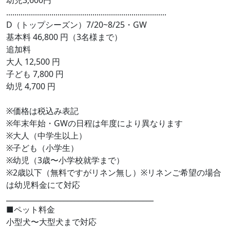
幼児3,600円
..............................................................................
D（トップシーズン）7/20~8/25・GW
基本料 46,800 円（3名様まで）
追加料
大人 12,500 円
子ども 7,800 円
幼児 4,700 円
※価格は税込み表記
※年末年始・GWの日程は年度により異なります
※大人（中学生以上）
※子ども（小学生）
※幼児（3歳〜小学校就学まで）
※2歳以下（無料ですがリネン無し）※リネンご希望の場合
は幼児料金にて対応
_________________________________________
■ペット料金
小型犬〜大型犬まで対応