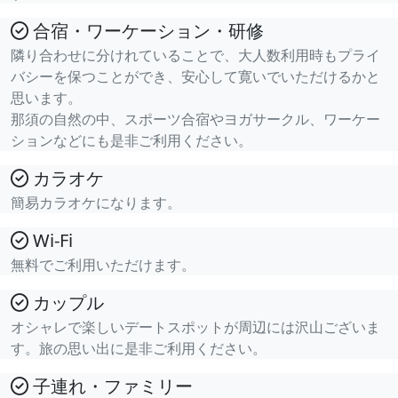
合宿・ワーケーション・研修
隣り合わせに分けれていることで、大人数利用時もプライ
バシーを保つことができ、安心して寛いでいただけるかと
思います。
那須の自然の中、スポーツ合宿やヨガサークル、ワーケー
ションなどにも是非ご利用ください。
カラオケ
簡易カラオケになります。
Wi-Fi
無料でご利用いただけます。
カップル
オシャレで楽しいデートスポットが周辺には沢山ございま
す。旅の思い出に是非ご利用ください。
子連れ・ファミリー