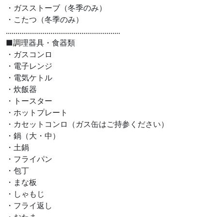
・ガスストーブ（冬季のみ）
・こたつ（冬季のみ）
...........................................................
■調理器具・食器類
・ガスコンロ
・電子レンジ
・電気ケトル
・炊飯器
・トースター
・ホットプレート
・カセットコンロ（ガス缶はご持参ください）
・鍋（大・中）
・土鍋​
・フライパン
・包丁
・まな板
・しゃもじ
・フライ返し