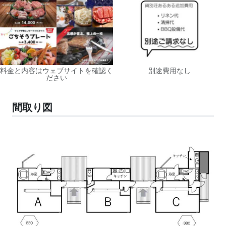
料金と内容はウェブサイトを確認く
別途費用なし
ださい
間取り図