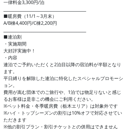
一律料金3,300円/泊
_________________________________________
■暖房費（11/1～3月末）
A/B棟4,400円/C棟2,200円
_________________________________________
■連泊割
・実施期間
大好評実施中！
・内容
連泊でご予約いただくと2泊目以降の宿泊料が半額となり
ます。
平日縛りを解除した連泊に特化したスペシャルプロモーシ
ョン。
費用が嵩む団体でのご旅行や、1泊では物足りないと感じ
るお客様は是非この機会にご利用ください。
※ペット料金​・冬季暖房費（栃木エリア）は対象外です
※ハイ・トップシーズンの割引は10%オフで対応させてい
ただきます
※他の割引プラン・割引チケットとの併用はできません