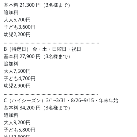
基本料 21,300 円（3名様まで）
追加料
大人5,700円
子ども3,600円
幼児2,200円
..............................................................................
B（特定日） 金・土・日曜日・祝日
基本料 27,900 円（3名様まで）
追加料
大人7,500円
子ども4,700円
幼児2,900円
.............................................................................
C（ハイシーズン）3/1~3/31・8/26~9/15・年末年始
基本料 34,200 円（3名様まで）
追加料
大人9,200円
子ども5,800円