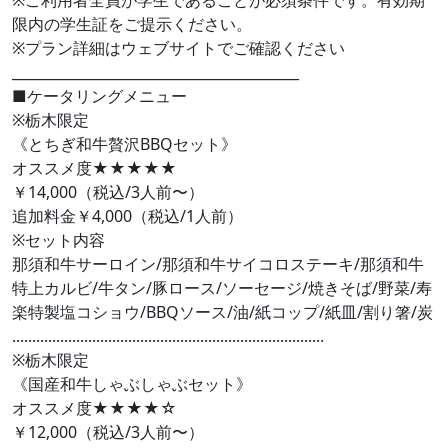
※ご利用者全員が学生であることが必須条件です。有効期
限内の学生証をご提示ください。​​
※プラン詳細はウェブサイトでご確認ください
_________________________________________
■ケータリングメニュー
※​栃木限定
《とちぎ和牛贅沢BBQセット》
オススメ度★★★★★
￥14,000（税込/3人前〜）
追加料金￥4,000（税込/1人前）
※セット内容
​那須和牛サーロイン/那須和牛サイコロステーキ/那須和牛
特上カルビ/牛タン/豚ロース/ソーセージ/焼きそば/野菜/寿
楽特製塩コショウ/BBQソース/油/紙コップ/紙皿/割り箸/炭
..............................................................................
※​栃木限定
《国産和牛しゃぶしゃぶセット》
オススメ度★★★★☆
￥12,000（税込/3人前〜）