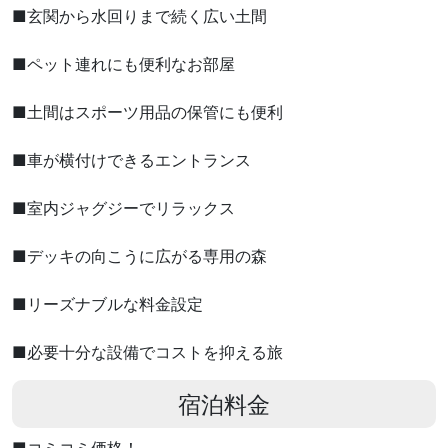
■玄関から水回りまで続く広い土間
■ペット連れにも便利なお部屋
■土間はスポーツ用品の保管にも便利
■車が横付けできるエントランス
■室内ジャグジーでリラックス
■デッキの向こうに広がる専用の森
■リーズナブルな料金設定
■必要十分な設備でコストを抑える旅
宿泊料金