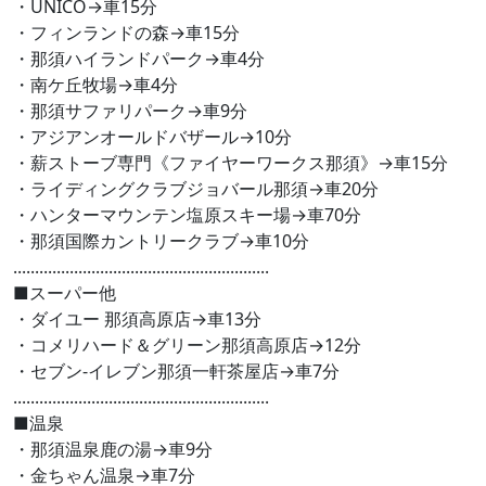
・UNICO→車15分
・フィンランドの森→車15分
・那須ハイランドパーク→車4分
・南ケ丘牧場→車4分
・那須サファリパーク→車9分
・アジアンオールドバザール→10分
・薪ストーブ専門《ファイヤーワークス那須》→車15分
・ライディングクラブジョバール那須→車20分
・ハンターマウンテン塩原スキー場→車70分
・那須国際カントリークラブ→車10分
...........................................................
■スーパー他
・ダイユー 那須高原店→車13分
・コメリハード＆グリーン那須高原店→12分
・セブン-イレブン那須一軒茶屋店→車7分
...........................................................
■温泉
・那須温泉鹿の湯→車9分
・金ちゃん温泉→車7分