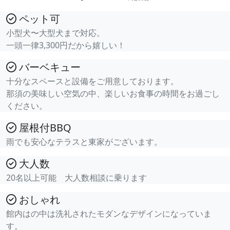
ペット可
小型犬〜大型犬まで対応。
一頭一律3,300円だから嬉しい！
バーベキュー
十分なスペースと設備をご用意しております。
那須の美味しい空気の中、楽しいお食事の時間をお過ごし
ください。
屋根付BBQ
雨でも安心なテラスと東家がございます。
大人数
20名以上可能 大人数相談に乗ります
おしゃれ
館内はの中は洗礼されたモダンなデザインになっていま
す。