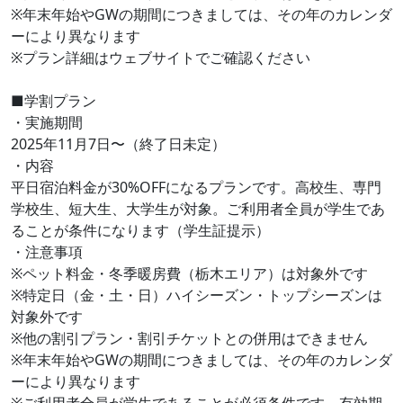
※年末年始やGWの期間につきましては、その年のカレンダ
ーにより異なります
※プラン詳細はウェブサイトでご確認ください
■学割プラン
・実施期間
2025年11月7日〜（終了日未定）
・内容
​平日宿泊料金が30%OFFになるプランです。高校生、専門
学校生、短大生、大学生が対象。ご利用者全員が学生であ
ることが条件になります（学生証提示）
・注意事項
※ペット料金​・冬季暖房費（栃木エリア）は対象外です
※特定日（金・土・日）ハイシーズン・トップシーズンは
対象外です
※他の割引プラン・割引チケットとの併用はできません
※年末年始やGWの期間につきましては、その年のカレンダ
ーにより異なります