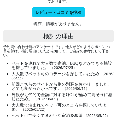
ております。
レビュー・口コミを投稿
現在、情報がありません。
検討の理由
予約問い合わせ時のアンケートです。他人がどのようなポイントに
目を付け、検討理由にしたかを知って、ご自身の参考にして下さ
い。
ペットを連れて大人数で宿泊、BBQなどができる施設
を探していました。
（2026/07/25）
大人数でペット可のコテージを探していたため
（2026/
06/22）
前回こちらのサイトから別の別荘をおかりしました。
とても良かったからです。
（2026/06/11）
外観が近代的で金額に対するQOLが極めて高そうに感
じたため。
（2026/06/09）
大人数で泊まれてペット可のところを探していたた
め。
（2026/05/22）
ペット可で安くてきれいな宿泊を希望
（2026/05/22）