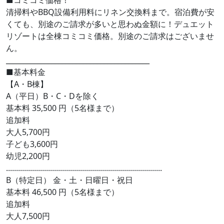
■コミコミ価格！
清掃料やBBQ設備利用料にリネン交換料まで。宿泊費が安
くても、別途のご請求が多いと思わぬ金額に！デュエット
リゾートは全棟コミコミ価格。別途のご請求はございませ
ん。
_________________________________________
■基本料金
【A・B棟】
A（平日）B・C・Dを除く
基本料 35,500 円（5名様まで）
追加料
大人5,700円
子ども3,600円
幼児2,200円
..............................................................................
B（特定日） 金・土・日曜日・祝日
基本料 46,500 円（5名様まで）
追加料
大人7,500円