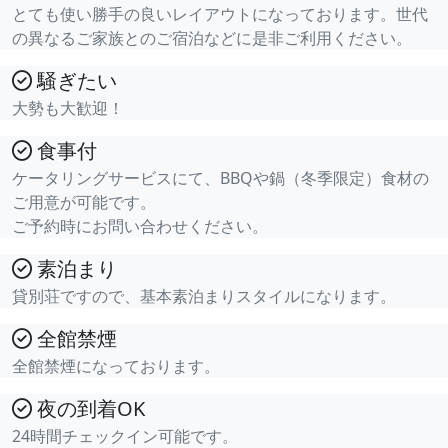
とても使い勝手の良いレイアウトになっております。世代
の異なるご家族とのご宿泊などに是非ご利用ください。
騒ぎたい
大勢も大歓迎！
食事付
ケータリングサービスにて、BBQや鍋（冬季限定）食材の
ご用意が可能です。
ご予約時にお問い合わせください。
素泊まり
貸別荘ですので、基本素泊まりスタイルになります。
全館禁煙
全館禁煙になっております。
夜の到着OK
24時間チェックイン可能です。