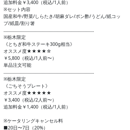
追加料金￥3,400（税込/1人前）
​※セット内容
国産和牛/野菜/しらたき/胡麻ダレ/ポン酢/うどん/紙コッ
プ/紙皿/割り箸
..............................................................................
※​栃木限定
《とちぎ和牛ステーキ300g相当》
オススメ度★★★★☆
￥5,800（税込/1人前〜）
単品注文可能
..............................................................................
※​栃木限定
《ごちそうプレート》
オススメ度★★★★★
￥3,400（税込/2人前〜）
追加料金￥1,400（税込/1人前）
※ケータリングキャンセル料
■20日〜7日（20%）