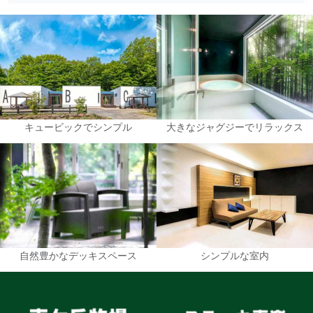
キュービックでシンプル
大きなジャグジーでリラックス
自然豊かなデッキスペース
シンプルな室内