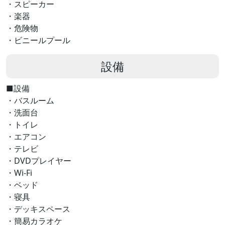
・スピーカー
・楽器
・危険物​
・ビニールプール
設備
■設備
・バスルーム
・洗面台
・トイレ
・エアコン
・テレビ
・DVDプレイヤー
・Wi-Fi
・ベッド
・寝具
・デッキスペース
・簡易カラオケ