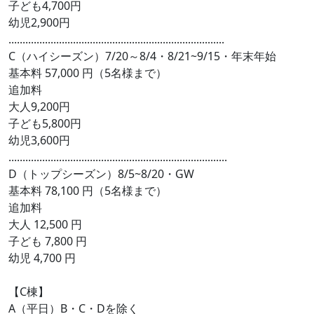
子ども4,700円
幼児2,900円
.............................................................................
C（ハイシーズン）7/20～8/4・8/21~9/15・年末年始
基本料 57,000 円（5名様まで）
追加料
大人9,200円
子ども5,800円
幼児3,600円
..............................................................................
D（トップシーズン）8/5~8/20・GW
基本料 78,100 円（5名様まで）
追加料
大人 12,500 円
子ども 7,800 円
幼児 4,700 円
【C棟】
A（平日）B・C・Dを除く