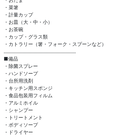
・おたま
・菜箸
・計量カップ
・お皿（大・中・小）
・お茶碗
・カップ・グラス類
・カトラリー（箸・フォーク・スプーンなど）
...........................................................
■備品
・除菌スプレー
・ハンドソープ
・台所用洗剤
・キッチン用スポンジ
・食品包装用フィルム
・アルミホイル
・シャンプー
・トリートメント
・ボディソープ
・ドライヤー