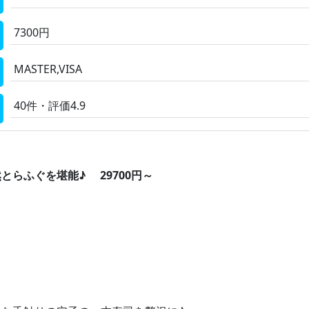
7300円
MASTER,VISA
40件・評価4.9
らふぐを堪能♪ 29700円～