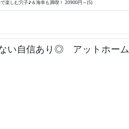
しむ穴子♪＆海幸も満喫！ 20900円～(5)
ない自信あり◎ アットホー