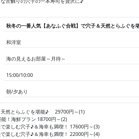
な舌触りの穴子の一本寿司を贅沢に♪
秋冬の一番人気【あなふぐ合戦】で穴子＆天然とらふぐを堪能
和洋室
海の見えるお部屋～月待～
15:00/10:00
朝/夕あり
とらふぐを堪能♪ 29700円～(1)
海鮮プラン 18700円～(2)
しむ穴子♪＆海幸も満喫！ 17600円～(3)
しむ穴子♪＆海幸も満喫！ 22000円～(4)