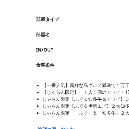
部屋タイプ
部屋名
IN/OUT
食事条件
【一番人気】新鮮な島グルメ満載で１万千円
【じゃらん限定】 １人１個のアワビ・15
じゃらん限定【ふぐ＆知多牛＆アワビ】３大知
じゃらん限定【ふぐ＆伊勢エビ】２大知多グル
じゃらん限定・「ふぐ」＆「知多牛」２大知多