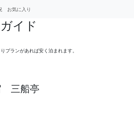
況
お気に入り
泊ガイド
まりプランがあれば安く泊まれます。
宿 三船亭