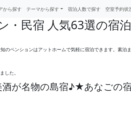
アから探す
テーマから探す
宿泊人数で探す
空室予約状
ン・民宿 人気63選の宿
愛知のペンションはアットホームで気軽に宿泊できます。素泊
めました。
美酒が名物の島宿♪★あなごの