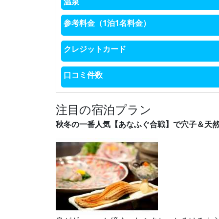
温泉
参考料金（1泊1名料金）
クレジットカード
口コミ件数
注目の宿泊プラン
秋冬の一番人気【あなふぐ合戦】で穴子＆天然と