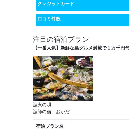
クレジットカード
口コミ件数
注目の宿泊プラン
【一番人気】新鮮な島グルメ満載で１万千円代～
漁火の唄
漁師の宿 おかだ
宿泊プラン名