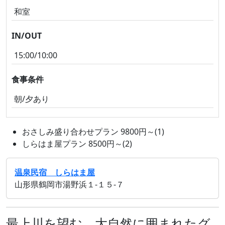
和室
IN/OUT
15:00/10:00
食事条件
朝/夕あり
おさしみ盛り合わせプラン 9800円～(1)
しらはま屋プラン 8500円～(2)
温泉民宿 しらはま屋
山形県鶴岡市湯野浜１‐１５‐７
最上川を望む、大自然に囲まれたグ