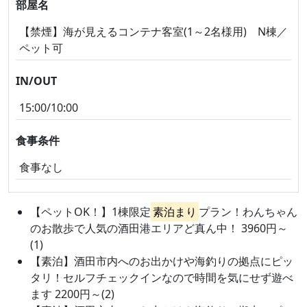
部屋名
【禁煙】海が見えるコンテナ客室(1～2名様用) N棟／
ペット可
IN/OUT
15:00/10:00
食事条件
食事なし
【ペットOK！】1棟限定
素泊まり
プラン！わんちゃん
のお散歩で人気の酒田港エリアど真ん中！ 3960円～
(1)
【素泊】酒田市内へのお出かけや海釣りの拠点にピッ
タリ！セルフチェックインなので時間を気にせず遊べ
ます 2200円～(2)