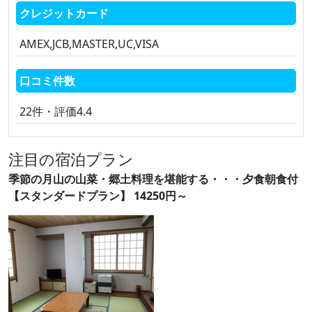
クレジットカード
AMEX,JCB,MASTER,UC,VISA
口コミ件数
22件・評価4.4
注目の宿泊プラン
季節の月山の山菜・郷土料理を堪能する・・・夕食朝食付
【スタンダードプラン】 14250円～