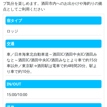
プ気分を楽しめます。酒田市内へのお出かけや海釣りの拠
点としてご利用ください
宿タイプ
ロッジ
交通
車／日本海東北自動車道～酒田IC/酒田中央IC/酒田み
なと～酒田IC/酒田中央IC/酒田みなとより車で約15分
車以外／東京駅→酒田駅は電車で約4時間20分。駅よ
り車で約10分。
IN/OUT
15:00/10:00