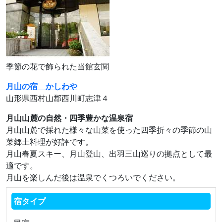
季節の花で飾られた当館玄関
月山の宿 かしわや
山形県西村山郡西川町志津４
月山山麓の自然・四季豊かな温泉宿
月山山麓で採れた様々な山菜を使った四季折々の季節の山
菜郷土料理が好評です。
月山春夏スキー、月山登山、出羽三山巡りの拠点として最
適です。
月山を楽しんだ後は温泉でくつろいでください。
宿タイプ