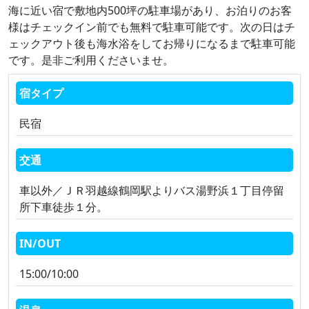
海に近い宿で敷地内500坪の駐車場があり、お泊りのお客
様はチェックイン前でも無料で駐車可能です。次の日はチ
ェックアウト後も海水浴をしてお帰りになるまで駐車可能
です。是非ご利用くださいませ。
宿タイプ
民宿
交通
車以外／ＪＲ羽越線鶴岡駅よりバス湯野浜１丁目停留
所下車徒歩１分。
IN/OUT
15:00/10:00