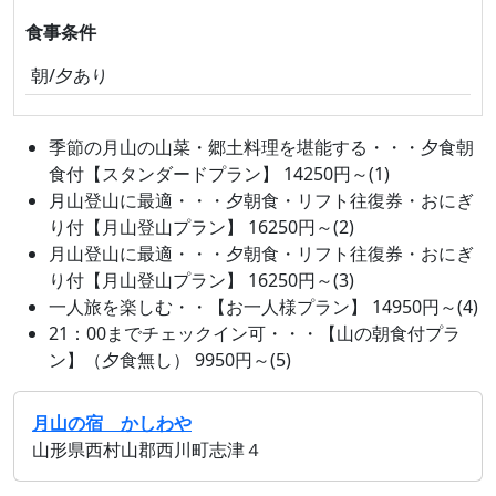
食事条件
朝/夕あり
季節の月山の山菜・郷土料理を堪能する・・・夕食朝
食付【スタンダードプラン】 14250円～(1)
月山登山に最適・・・夕朝食・リフト往復券・おにぎ
り付【月山登山プラン】 16250円～(2)
月山登山に最適・・・夕朝食・リフト往復券・おにぎ
り付【月山登山プラン】 16250円～(3)
一人旅を楽しむ・・【お一人様プラン】 14950円～(4)
21：00までチェックイン可・・・【山の朝食付プラ
ン】（夕食無し） 9950円～(5)
月山の宿 かしわや
山形県西村山郡西川町志津４