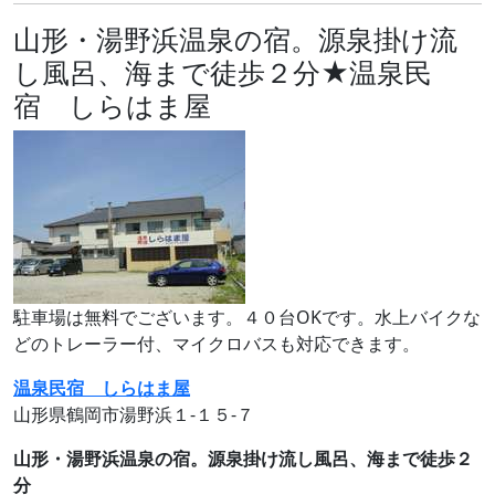
山形・湯野浜温泉の宿。源泉掛け流
し風呂、海まで徒歩２分★温泉民
宿 しらはま屋
駐車場は無料でございます。４０台OKです。水上バイクな
どのトレーラー付、マイクロバスも対応できます。
温泉民宿 しらはま屋
山形県鶴岡市湯野浜１‐１５‐７
山形・湯野浜温泉の宿。源泉掛け流し風呂、海まで徒歩２
分