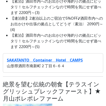
【素泊】酒田市内へのお出かけや海釣りの拠点にピッ
タリ！セルフチェックインなので時間を気にせず遊べ
ます 2200円～(3)
【連泊割】2連泊以上のご宿泊で5%OFF♪酒田市内への
お出かけや出張の拠点としてどうぞ〈素泊〉 2090円～
(4)
【素泊】酒田市内へのお出かけや海釣りの拠点にピッ
タリ！セルフチェックインなので時間を気にせず遊べ
ます 2200円～(5)
SAKATANTO Container Hotel CAMPS
山形県酒田市南新町２丁目６‐６４
絶景を望む伝統の朝食【テラスイン
グリッシュブレックファースト】★
月山ポレポレファーム