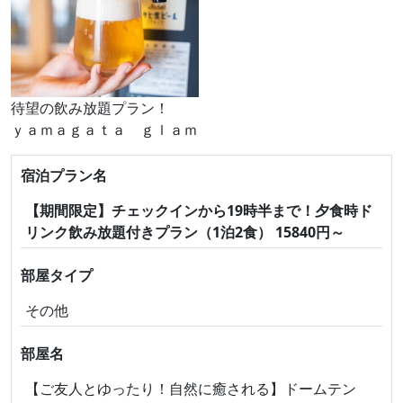
待望の飲み放題プラン！
ｙａｍａｇａｔａ ｇｌａｍ
宿泊プラン名
【期間限定】チェックインから19時半まで！夕食時ド
リンク飲み放題付きプラン（1泊2食） 15840円～
部屋タイプ
その他
部屋名
【ご友人とゆったり！自然に癒される】ドームテン