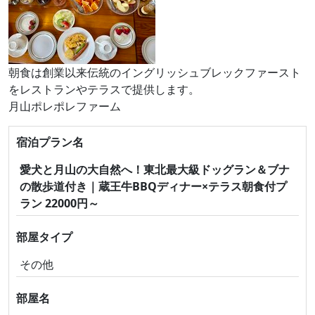
朝食は創業以来伝統のイングリッシュブレックファースト
をレストランやテラスで提供します。
月山ポレポレファーム
宿泊プラン名
愛犬と月山の大自然へ！東北最大級ドッグラン＆ブナ
の散歩道付き｜蔵王牛BBQディナー×テラス朝食付プ
ラン 22000円～
部屋タイプ
その他
部屋名