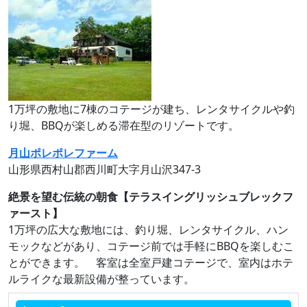
1万坪の敷地に7棟のコテージが建ち、レンタサイクルや釣
り堀、BBQが楽しめる滞在型のリゾートです。
月山ポレポレファーム
山形県西村山郡西川町大字月山沢347-3
絶景を望む伝統の朝食【テラスイングリッシュブレックフ
ァースト】
1万坪の広大な敷地には、釣り堀、レンタサイクル、ハン
モックなどがあり、コテージ前では手軽にBBQを楽しむこ
とができます。 客室は全室戸建コテージで、室内はホテ
ルライクな最新設備が整っています。