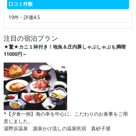
口コミ件数
19件・評価4.5
注目の宿泊プラン
★驚★カニ１杯付き！地魚＆庄内豚しゃぶしゃぶも満喫
11000円～
*【夕食一例】海の幸を中心に、こだわりのお食事をご用
意しました。
湯野浜温泉 源泉かけ流しの温泉民宿 真砂子屋