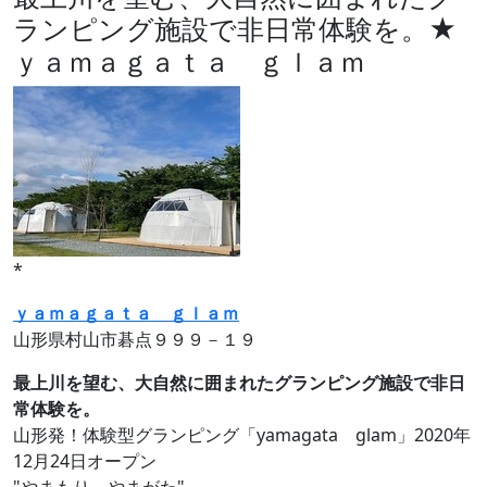
ランピング施設で非日常体験を。★
ｙａｍａｇａｔａ ｇｌａｍ
*
ｙａｍａｇａｔａ ｇｌａｍ
山形県村山市碁点９９９－１９
最上川を望む、大自然に囲まれたグランピング施設で非日
常体験を。
山形発！体験型グランピング「yamagata glam」2020年
12月24日オープン