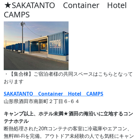
★SAKATANTO Container Hotel
CAMPS
・【集合棟】ご宿泊者様の共同スペースはこちらとなって
おります
SAKATANTO Container Hotel CAMPS
山形県酒田市南新町２丁目６‐６４
キャンプ以上、ホテル未満★酒田の海沿いに立地するコン
テナホテル
断熱処理された20ftコンテナの客室に冷蔵庫やエアコン、
無料Wi-Fiを完備。アウトドア未経験の人でも気軽にキャン