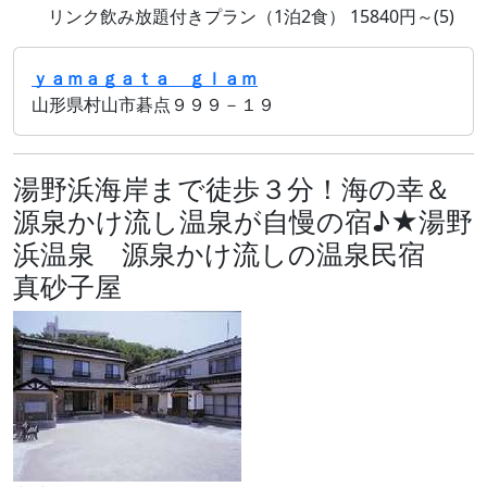
リンク飲み放題付きプラン（1泊2食） 15840円～(5)
ｙａｍａｇａｔａ ｇｌａｍ
山形県村山市碁点９９９－１９
湯野浜海岸まで徒歩３分！海の幸＆
源泉かけ流し温泉が自慢の宿♪★湯野
浜温泉 源泉かけ流しの温泉民宿
真砂子屋