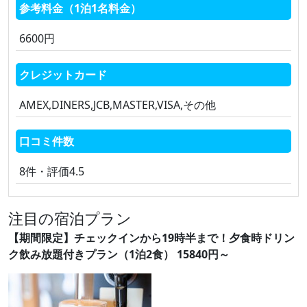
参考料金（1泊1名料金）
6600円
クレジットカード
AMEX,DINERS,JCB,MASTER,VISA,その他
口コミ件数
8件・評価4.5
注目の宿泊プラン
【期間限定】チェックインから19時半まで！夕食時ドリン
ク飲み放題付きプラン（1泊2食） 15840円～