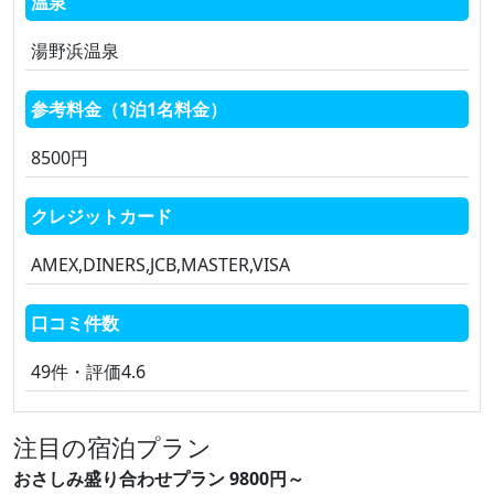
温泉
湯野浜温泉
参考料金（1泊1名料金）
8500円
クレジットカード
AMEX,DINERS,JCB,MASTER,VISA
口コミ件数
49件・評価4.6
注目の宿泊プラン
おさしみ盛り合わせプラン 9800円～