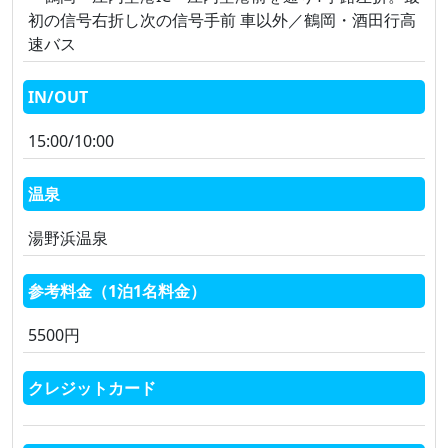
初の信号右折し次の信号手前 車以外／鶴岡・酒田行高
速バス
IN/OUT
15:00/10:00
温泉
湯野浜温泉
参考料金（1泊1名料金）
5500円
クレジットカード