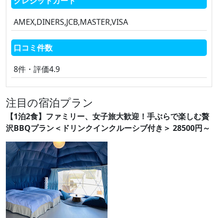
クレジットカード
AMEX,DINERS,JCB,MASTER,VISA
口コミ件数
8件・評価4.9
注目の宿泊プラン
【1泊2食】ファミリー、女子旅大歓迎！手ぶらで楽しむ贅
沢BBQプラン＜ドリンクインクルーシブ付き＞ 28500円～