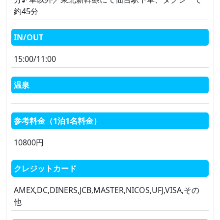
約45分
IN/OUT
15:00/11:00
温泉
参考料金（1泊1名料金）
10800円
クレジットカード
AMEX,DC,DINERS,JCB,MASTER,NICOS,UFJ,VISA,その
他