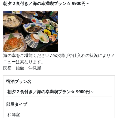
朝夕２食付き／海の幸満喫プラン☆ 9900円～
海の幸をご堪能ください♪※水揚げや仕入れの状況によりメ
ニューは異なります。
民宿 旅館 沖見屋
宿泊プラン名
朝夕２食付き／海の幸満喫プラン☆ 9900円～
部屋タイプ
和洋室