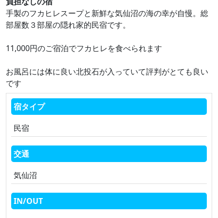
負担なしの宿
手製のフカヒレスープと新鮮な気仙沼の海の幸が自慢。総
部屋数３部屋の隠れ家的民宿です。
11,000円のご宿泊でフカヒレを食べられます
お風呂には体に良い北投石が入っていて評判がとても良い
です
宿タイプ
民宿
交通
気仙沼
IN/OUT