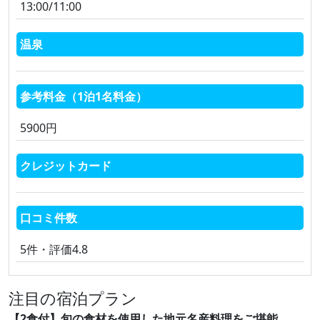
13:00/11:00
温泉
参考料金（1泊1名料金）
5900円
クレジットカード
口コミ件数
5件・評価4.8
注目の宿泊プラン
【2食付】旬の食材を使用した地元名産料理をご堪能