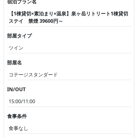
宿泊プラン名
【1棟貸切×素泊まり×温泉】泉ヶ岳リトリート1棟貸切
ステイ 禁煙 39600円～
部屋タイプ
ツイン
部屋名
コテージスタンダード
IN/OUT
15:00/11:00
食事条件
食事なし