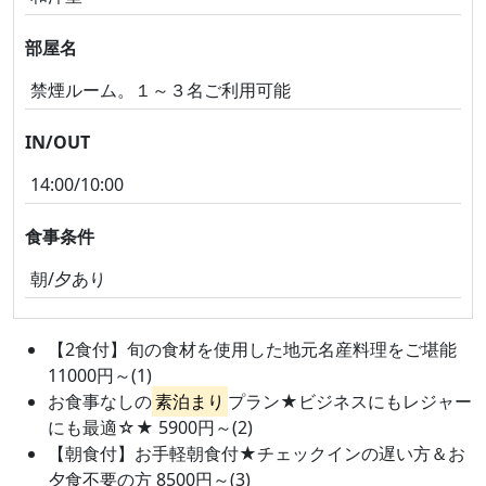
部屋名
禁煙ルーム。１～３名ご利用可能
IN/OUT
14:00/10:00
食事条件
朝/夕あり
【2食付】旬の食材を使用した地元名産料理をご堪能
11000円～(1)
お食事なしの
素泊まり
プラン★ビジネスにもレジャー
にも最適☆★ 5900円～(2)
【朝食付】お手軽朝食付★チェックインの遅い方＆お
夕食不要の方 8500円～(3)