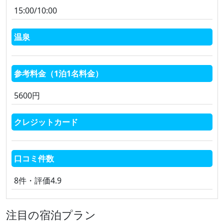
15:00/10:00
温泉
参考料金（1泊1名料金）
5600円
クレジットカード
口コミ件数
8件・評価4.9
注目の宿泊プラン