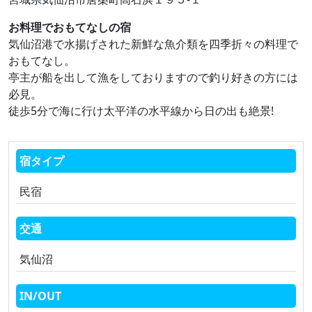
お料理でおもてなしの宿
気仙沼港で水揚げされた新鮮な魚介類を四季折々の料理で
おもてなし。
亭主が船を出して漁をしておりますので釣り好きの方には
必見。
徒歩5分で海に行け太平洋の水平線から日の出も絶景!
宿タイプ
民宿
交通
気仙沼
IN/OUT