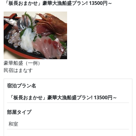
「板長おまかせ」豪華大漁船盛プラン! 13500円～
豪華船盛（一例）
民宿はまなす
宿泊プラン名
「板長おまかせ」豪華大漁船盛プラン! 13500円～
部屋タイプ
和室