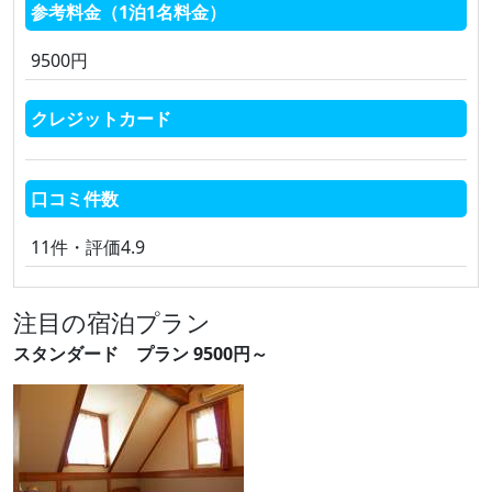
参考料金（1泊1名料金）
9500円
クレジットカード
口コミ件数
11件・評価4.9
注目の宿泊プラン
スタンダード プラン 9500円～