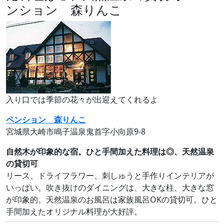
ンション 森りんこ
入り口では季節の花々が出迎えてくれるよ
ペンション 森りんこ
宮城県大崎市鳴子温泉鬼首字小向原9-8
自然木が印象的な宿。ひと手間加えた料理は◎、天然温泉
の貸切可
リース、ドライフラワー、刺しゅうと手作りインテリアが
いっぱい。吹き抜けのダイニングは、大きな柱、大きな窓
が印象的。天然温泉のお風呂は家族風呂OKの貸切可。ひと
手間加えたオリジナル料理が大好評。