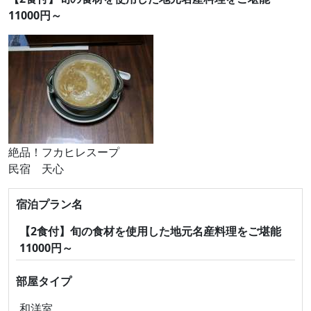
11000円～
絶品！フカヒレスープ
民宿 天心
宿泊プラン名
【2食付】旬の食材を使用した地元名産料理をご堪能
11000円～
部屋タイプ
和洋室