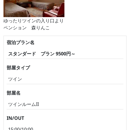
ゆったりツインの入り口より
ペンション 森りんこ
宿泊プラン名
スタンダード プラン 9500円～
部屋タイプ
ツイン
部屋名
ツインルームII
IN/OUT
15:00/10:00