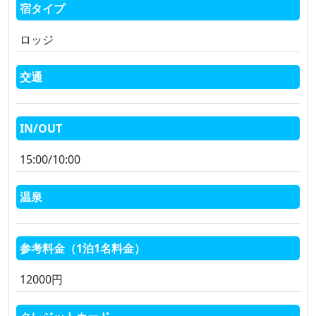
宿タイプ
ロッジ
交通
IN/OUT
15:00/10:00
温泉
参考料金（1泊1名料金）
12000円