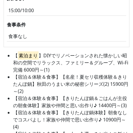
15:00/10:00
食事条件
食事なし
【
素泊まり
】DIYでリノベーションされた懐かしい昭
和の空間でリラックス、ファミリー＆グループ、Wi-Fi
完備 6000円～(1)
【宿泊＆体験＆食事】【名産！夏セリ収穫体験＆きり
たんぽ鍋】秋田のうまい米の秘密シリーズ(2) 15900円
～(2)
【宿泊＆体験＆食事】【きりたんぽ鍋＆ごはんが主役
の朝食体験】家族や仲間と思い出作り♪ 14400円～(3)
【宿泊＆体験＆食事】【きりたんぽ鍋体験】朝食なし
でコスパよし！家族や仲間で思い出作り♪ 10900円～
(4)