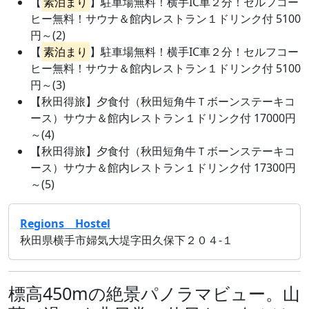
【
素泊まり
】駐車場無料！横手IC車２分！セルフコー
ヒー無料！サウナ＆館内レストラン１ドリンク付 5100
円～(2)
【
素泊まり
】駐車場無料！横手IC車２分！セルフコー
ヒー無料！サウナ＆館内レストラン１ドリンク付 5100
円～(3)
【秋田得旅】夕食付（秋田短角牛Ｔボーンステーキコ
ース）サウナ＆館内レストラン１ドリンク付 17000円
～(4)
【秋田得旅】夕食付（秋田短角牛Ｔボーンステーキコ
ース）サウナ＆館内レストラン１ドリンク付 17300円
～(5)
Regions Hostel
秋田県横手市婦気大堤字田久保下２０４‐１
標高450mの絶景パノラマビュー。山