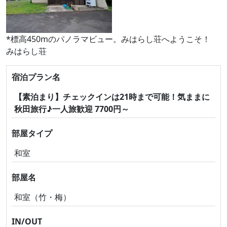
*標高450mのパノラマビュー。みはらし荘へようこそ！
みはらし荘
宿泊プラン名
【素泊まり】チェックインは21時まで可能！気ままに
秋田旅行♪一人旅歓迎 7700円～
部屋タイプ
和室
部屋名
和室（竹・梅）
IN/OUT