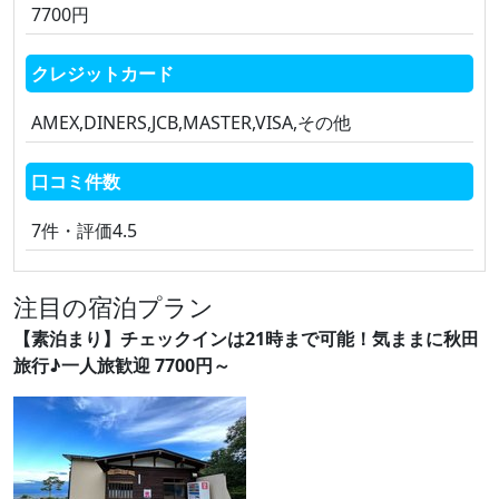
7700円
クレジットカード
AMEX,DINERS,JCB,MASTER,VISA,その他
口コミ件数
7件・評価4.5
注目の宿泊プラン
【素泊まり】チェックインは21時まで可能！気ままに秋田
旅行♪一人旅歓迎 7700円～