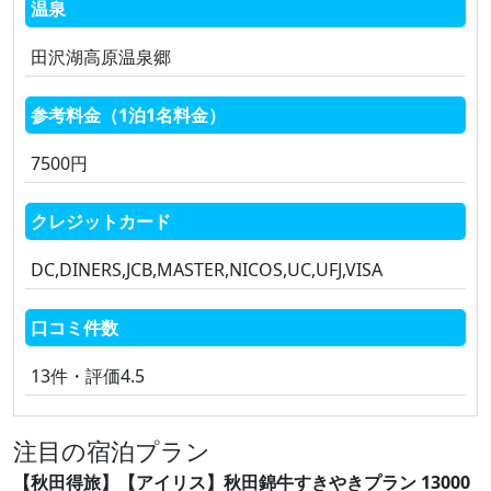
温泉
田沢湖高原温泉郷
参考料金（1泊1名料金）
7500円
クレジットカード
DC,DINERS,JCB,MASTER,NICOS,UC,UFJ,VISA
口コミ件数
13件・評価4.5
注目の宿泊プラン
【秋田得旅】【アイリス】秋田錦牛すきやきプラン 13000