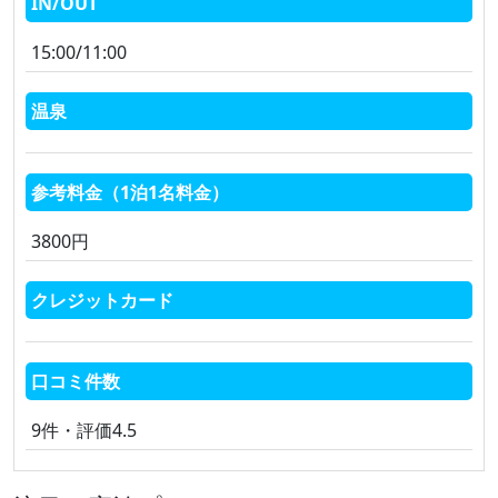
IN/OUT
15:00/11:00
温泉
参考料金（1泊1名料金）
3800円
クレジットカード
口コミ件数
9件・評価4.5