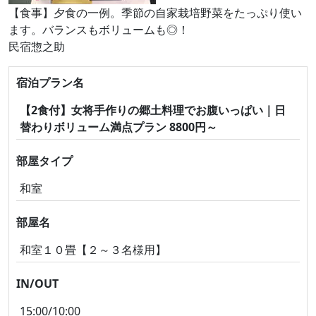
【食事】夕食の一例。季節の自家栽培野菜をたっぷり使い
ます。バランスもボリュームも◎！
民宿惣之助
宿泊プラン名
【2食付】女将手作りの郷土料理でお腹いっぱい｜日
替わりボリューム満点プラン 8800円～
部屋タイプ
和室
部屋名
和室１０畳【２～３名様用】
IN/OUT
15:00/10:00