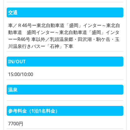
交通
車／Ｒ46号ー東北自動車道「盛岡」インター～東北自
動車道 盛岡インター～東北自動車道「盛岡」インタ
ーーR46号 車以外／乳頭温泉郷・田沢湖・駒ケ岳・玉
川温泉行きバスー「石神」下車
IN/OUT
15:00/10:00
温泉
参考料金（1泊1名料金）
7700円