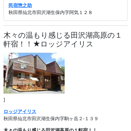
民宿惣之助
秋田県仙北市田沢湖生保内字阿気１２８
木々の温もり感じる田沢湖高原の１
軒宿！！★ロッジアイリス
]
ロッジアイリス
秋田県仙北市田沢湖生保内字駒ヶ岳２‐１３９
木々の温もり感じる田沢湖高原の１軒宿！！