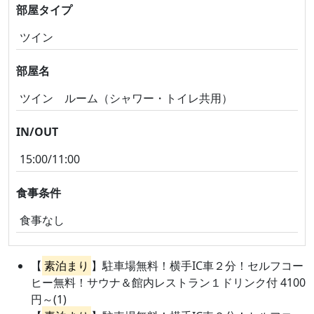
部屋タイプ
ツイン
部屋名
ツイン ルーム（シャワー・トイレ共用）
IN/OUT
15:00/11:00
食事条件
食事なし
【
素泊まり
】駐車場無料！横手IC車２分！セルフコー
ヒー無料！サウナ＆館内レストラン１ドリンク付 4100
円～(1)