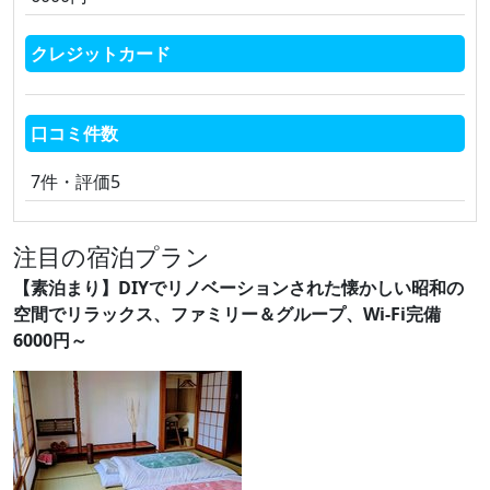
クレジットカード
口コミ件数
7件・評価5
注目の宿泊プラン
【素泊まり】DIYでリノベーションされた懐かしい昭和の
空間でリラックス、ファミリー＆グループ、Wi-Fi完備
6000円～