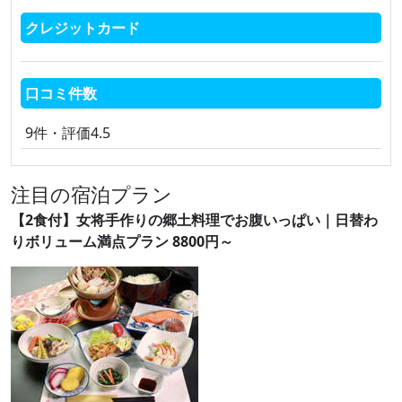
クレジットカード
口コミ件数
9件・評価4.5
注目の宿泊プラン
【2食付】女将手作りの郷土料理でお腹いっぱい｜日替わ
りボリューム満点プラン 8800円～