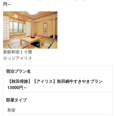
円～
新館和室１０畳
ロッジアイリス
宿泊プラン名
【秋田得旅】【アイリス】秋田錦牛すきやきプラン
13000円～
部屋タイプ
和室