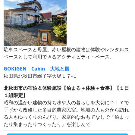
駐車スペースと母屋。赤い屋根の建物は体験やレンタルス
ペースとして利用できるアクティビティ・ベース。
GOKIGEN Cabin 大地と風
秋田県北秋田市綴子字大堤１７‐１
北秋田市の宿泊＆体験施設【泊まる＋体験＋食事】【１日
１組限定】
昭和の温かい建物の持ち味や人の暮らしを大切にＤＩＹで
手ずから改修した多目的農家民宿。地域の人も外から訪れ
る人もゆっくりのんびり、家庭的なおもてなしで『泊まっ
たり集まったりつくったり』を楽しんで