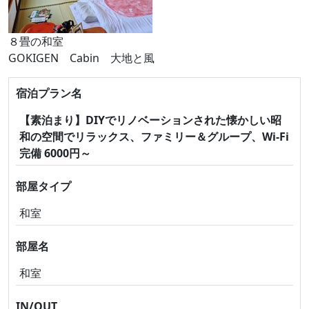
８畳の和室
GOKIGEN Cabin 大地と風
宿泊プラン名
【素泊まり】DIYでリノベーションされた懐かしい昭
和の空間でリラックス、ファミリー＆グループ、Wi-Fi
完備 6000円～
部屋タイプ
和室
部屋名
和室
IN/OUT