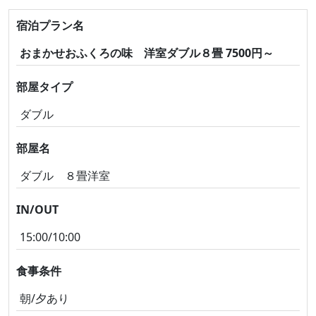
宿泊プラン名
おまかせおふくろの味 洋室ダブル８畳 7500円～
部屋タイプ
ダブル
部屋名
ダブル ８畳洋室
IN/OUT
15:00/10:00
食事条件
朝/夕あり