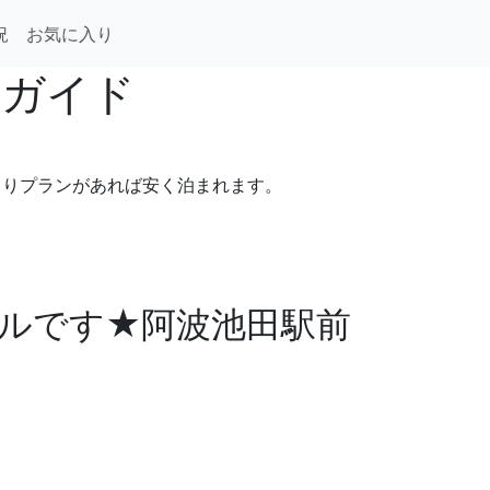
況
お気に入り
泊ガイド
まりプランがあれば安く泊まれます。
ホテルです★阿波池田駅前