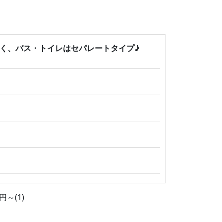
広く、バス・トイレはセパレートタイプ♪
～(1)