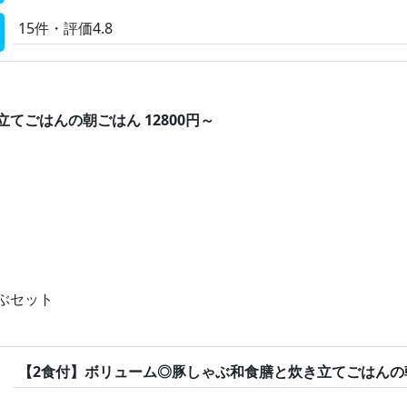
15件・評価4.8
てごはんの朝ごはん 12800円～
ぶセット
【2食付】ボリューム◎豚しゃぶ和食膳と炊き立てごはんの朝ご