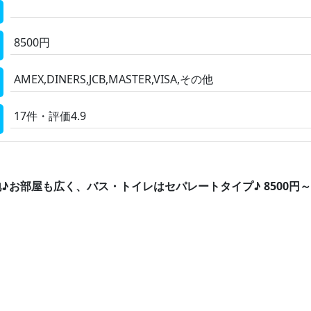
8500円
AMEX,DINERS,JCB,MASTER,VISA,その他
17件・評価4.9
♪お部屋も広く、バス・トイレはセパレートタイプ♪ 8500円～