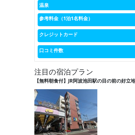
温泉
参考料金（1泊1名料金）
クレジットカード
口コミ件数
注目の宿泊プラン
【無料朝食付】JR阿波池田駅の目の前の好立地