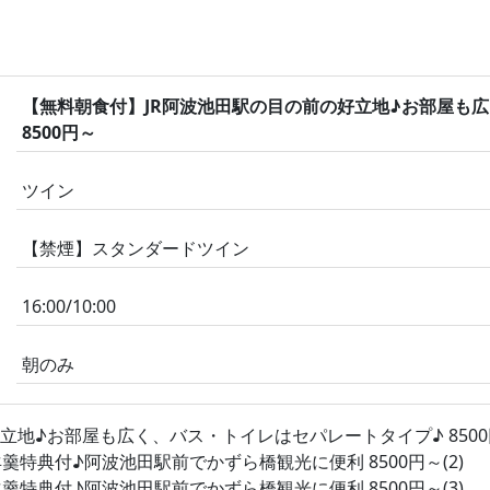
【無料朝食付】JR阿波池田駅の目の前の好立地♪お部屋も
8500円～
ツイン
【禁煙】スタンダードツイン
16:00/10:00
朝のみ
地♪お部屋も広く、バス・トイレはセパレートタイプ♪ 8500円
特典付♪阿波池田駅前でかずら橋観光に便利 8500円～(2)
特典付♪阿波池田駅前でかずら橋観光に便利 8500円～(3)