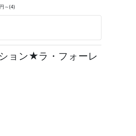
～(4)
ション★ラ・フォーレ