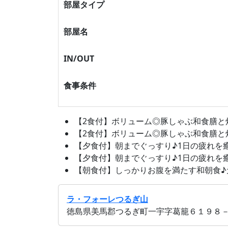
部屋タイプ
部屋名
IN/OUT
食事条件
【2食付】ボリューム◎豚しゃぶ和食膳と炊き
【2食付】ボリューム◎豚しゃぶ和食膳と炊き
【夕食付】朝までぐっすり♪1日の疲れを癒す
【夕食付】朝までぐっすり♪1日の疲れを癒す
【朝食付】しっかりお腹を満たす和朝食♪元気
ラ・フォーレつるぎ山
徳島県美馬郡つるぎ町一宇字葛籠６１９８