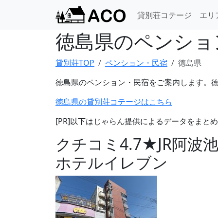
貸別荘コテージ
エリ
徳島県のペンショ
貸別荘TOP
ペンション・民宿
徳島県
徳島県のペンション・民宿をご案内します。
徳島県の貸別荘コテージはこちら
[PR]以下はじゃらん提供によるデータをまと
クチコミ4.7★JR阿
ホテルイレブン