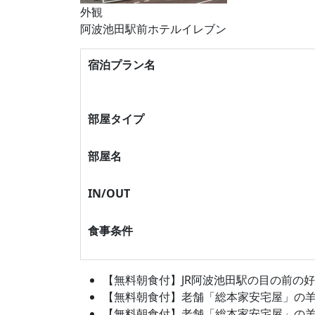
外観
阿波池田駅前ホテルイレブン
宿泊プラン名
部屋タイプ
部屋名
IN/OUT
食事条件
【無料朝食付】JR阿波池田駅の目の前の好立
【無料朝食付】老舗「総本家安宅屋」の羊羹
【無料朝食付】老舗「総本家安宅屋」の羊羹