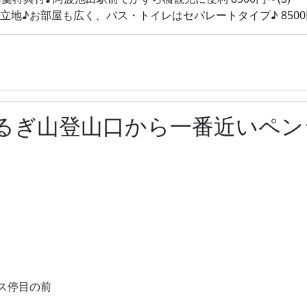
地♪お部屋も広く、バス・トイレはセパレートタイプ♪ 8500円
るぎ山登山口から一番近いペン
ス停目の前