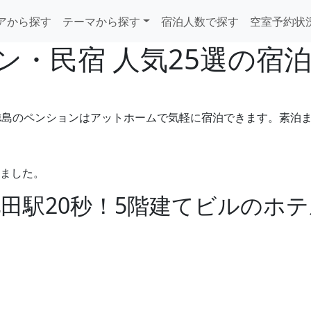
アから探す
テーマから探す
宿泊人数で探す
空室予約状
ン・民宿 人気25選の宿
徳島のペンションはアットホームで気軽に宿泊できます。素泊
めました。
波池田駅20秒！5階建てビルの