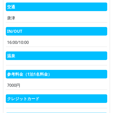
交通
唐津
IN/OUT
16:00/10:00
温泉
参考料金（1泊1名料金）
7000円
クレジットカード