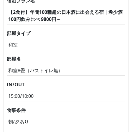
宿泊プラン名
【2食付】年間100種超の日本酒に出会える宿｜希少酒
100円飲み比べ 9800円～
部屋タイプ
和室
部屋名
和室8畳（バストイレ無）
IN/OUT
15:00/10:00
食事条件
朝/夕あり