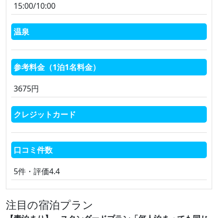
15:00/10:00
温泉
参考料金（1泊1名料金）
3675円
クレジットカード
口コミ件数
5件・評価4.4
注目の宿泊プラン