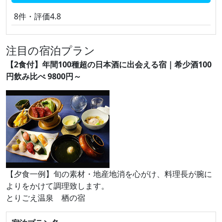
8件・評価4.8
注目の宿泊プラン
【2食付】年間100種超の日本酒に出会える宿｜希少酒100
円飲み比べ 9800円～
【夕食一例】旬の素材・地産地消を心がけ、料理長が腕に
よりをかけて調理致します。
とりごえ温泉 栖の宿