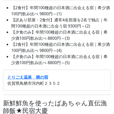
【2食付】年間100種超の日本酒に出会える宿｜希少酒
100円飲み比べ 9800円～(1)
【訳あり部屋・2食付】通常4名部屋を2名で独占｜年
間100種超の日本酒に出会う宿 9300円～(2)
【夕食のみ】年間100種超の日本酒に出会える宿｜希
少酒100円飲み比べ 8800円～(3)
【2食付】年間100種超の日本酒に出会える宿｜希少酒
100円飲み比べ 9800円～(4)
【夕食のみ】年間100種超の日本酒に出会える宿｜希
少酒100円飲み比べ 8800円～(5)
とりごえ温泉 栖の宿
佐賀県鳥栖市河内町２３５２
新鮮鮮魚を使ったばあちゃん直伝漁
師飯★民宿大慶