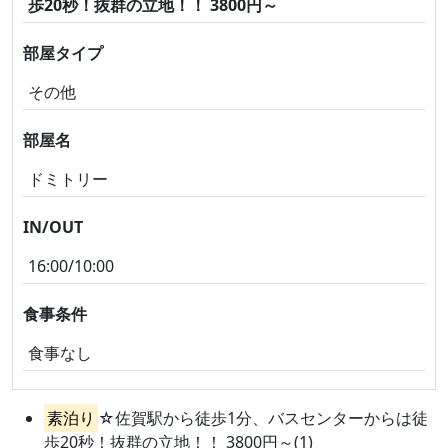
歩20秒！抜群の立地！！ 3800円～
部屋タイプ
その他
部屋名
ドミトリー
IN/OUT
16:00/10:00
食事条件
食事なし
素泊り
☆佐賀駅から徒歩1分、バスセンターからは徒
歩20秒！抜群の立地！！ 3800円～(1)