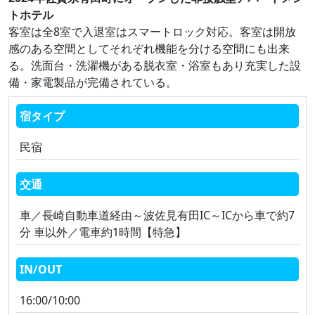
トホテル
客室は全8室で入退室はスマートロック対応。客室は開放
感のある空間としてそれぞれ機能を分ける空間にも出来
る。洗面台・洗濯機がある脱衣室・浴室もあり充実した設
備・家電製品が完備されている。
宿タイプ
民宿
交通
車／長崎自動車道経由～波佐見有田IC～ICから車で約7
分 車以外／電車約1時間【特急】
IN/OUT
16:00/10:00