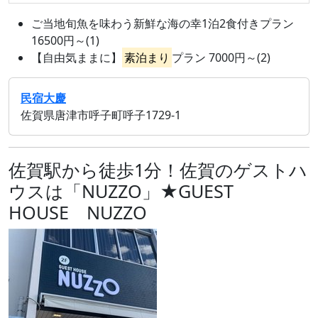
ご当地旬魚を味わう新鮮な海の幸1泊2食付きプラン
16500円～(1)
【自由気ままに】
素泊まり
プラン 7000円～(2)
民宿大慶
佐賀県唐津市呼子町呼子1729‐1
佐賀駅から徒歩1分！佐賀のゲストハ
ウスは「NUZZO」★GUEST
HOUSE NUZZO