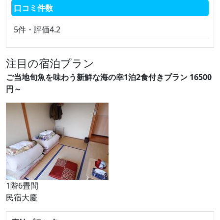
口コミ件数
5件・評価4.2
注目の宿泊プラン
ご当地旬魚を味わう新鮮な海の幸1泊2食付きプラン 16500
円～
1階6畳間
民宿大慶