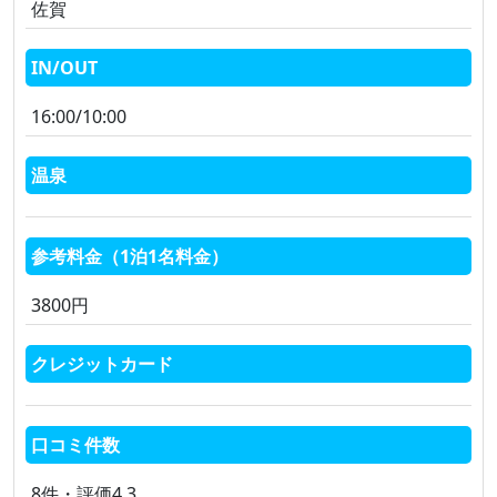
佐賀
IN/OUT
16:00/10:00
温泉
参考料金（1泊1名料金）
3800円
クレジットカード
口コミ件数
8件・評価4.3