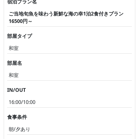
宿泊プラン名
ご当地旬魚を味わう新鮮な海の幸1泊2食付きプラン
16500円～
部屋タイプ
和室
部屋名
和室
IN/OUT
16:00/10:00
食事条件
朝/夕あり