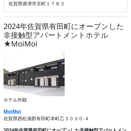
佐賀県唐津市京町１７８３
2024年佐賀県有田町にオープンした
非接触型アパートメントホテル
★MoiMoi
ホテル外観
MoiMoi
佐賀県西松浦郡有田町本町乙３０３０‐４
2024年佐賀県有田町にオープンした非接触型アパートメン