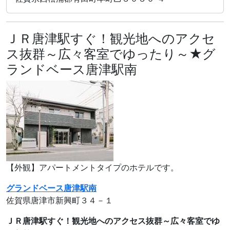
ＪＲ唐津駅すぐ！観光地へのアクセ
ス抜群～広々客室でゆったり～★グ
ランドベース唐津駅南
【外観】アパートメントタイプのホテルです。
グランドベース唐津駅南
佐賀県唐津市新興町３４－１
ＪＲ唐津駅すぐ！観光地へのアクセス抜群～広々客室でゆ