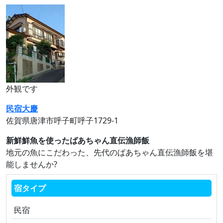
外観です
民宿大慶
佐賀県唐津市呼子町呼子1729‐1
新鮮鮮魚を使ったばあちゃん直伝漁師飯
地元の魚にこだわった、先代のばあちゃん直伝漁師飯を堪
能しませんか?
宿タイプ
民宿