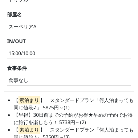
部屋名
スーペリアA
IN/OUT
15:00/10:00
食事条件
食事なし
【
素泊まり
】 スタンダードプラン「何人泊まっても
同じ値段♪」 5875円～(1)
【早得】30日前までの予約がお得★早めの予約でお得
に旅行を楽しもう！ 5738円～(2)
【
素泊まり
】 スタンダードプラン「何人泊まっても
同じ値段♪」 5250円～(3)