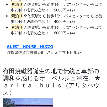
素泊り
☆佐賀駅から徒歩1分、バスセンターからは徒
歩20秒！抜群の立地！！ 5000円～(2)
素泊り
☆佐賀駅から徒歩1分、バスセンターからは徒
歩20秒！抜群の立地！！ 4000円～(3)
素泊り
☆佐賀駅から徒歩1分、バスセンターからは徒
歩20秒！抜群の立地！！ 6000円～(4)
GUEST HOUSE NUZZO
佐賀県佐賀市栄町2‐8 さかえヤマトビル2F
有田焼磁器誕生の地で伝統と革新の
調和を感じるオーベルジュ滞在。★
ａｒｉｔａ ｈｕｉｓ（アリタハウ
ス）