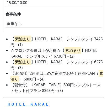
15:00/10:00
食事条件
食事なし
【
素泊まり
】HOTEL KARAE シンプルステイ 7425
円～(1)
☆ブロンズ会員以上がお得☆【
素泊まり
】HOTEL
KARAE シンプルステイ 6738円～(2)
【
素泊まり
】HOTEL KARAE シンプルステイ 6275
円～(3)
【連泊割】2連泊以上のご宿泊でお得！連泊PLAN（
素
泊り
） 6806円～(4)
【朝食付】〈KARAE TABLE〉800円シンプルトース
トセット付プラン 8363円～(5)
ＨＯＴＥＬ ＫＡＲＡＥ