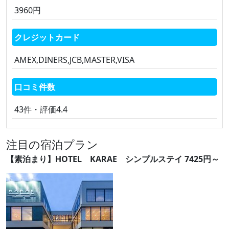
3960円
クレジットカード
AMEX,DINERS,JCB,MASTER,VISA
口コミ件数
43件・評価4.4
注目の宿泊プラン
【素泊まり】HOTEL KARAE シンプルステイ 7425円～