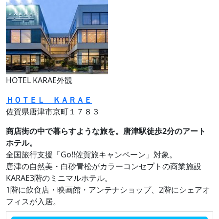
HOTEL KARAE外観
ＨＯＴＥＬ ＫＡＲＡＥ
佐賀県唐津市京町１７８３
商店街の中で暮らすような旅を。唐津駅徒歩2分のアート
ホテル。
全国旅行支援「Go!!佐賀旅キャンペーン」対象。
唐津の自然美・白砂青松がカラーコンセプトの商業施設
KARAE3階のミニマルホテル。
1階に飲食店・映画館・アンテナショップ、2階にシェアオ
フィスが入居。