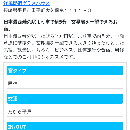
洋風民宿グラスハウス
長崎県平戸市田平町大久保免１１１１－３
日本最西端の駅より車で約5分。玄界灘を一望できるお
宿。
日本最西端の駅「たびら平戸口駅」より車で約５分。中瀬
草原に隣接の、玄界灘を一望できる大きくゆったりとした
民宿。観光はもちろん、ビジネス、団体旅行や合宿、研修
などでのご利用にもオススメです。
宿タイプ
民宿
交通
たびら平戸口
IN/OUT