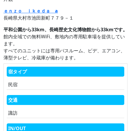
ｅｎｚｏ ｉｋｅｄａ a
長崎県大村市池田新町７７９－１
平和公園から33km、長崎歴史文化博物館から33kmです。
館内全域での無料WiFi、敷地内の専用駐車場を提供してい
ます。
すべてのユニットには専用バスルーム、ビデ、エアコン、
薄型テレビ、冷蔵庫が備わります。
宿タイプ
民宿
交通
諏訪
IN/OUT