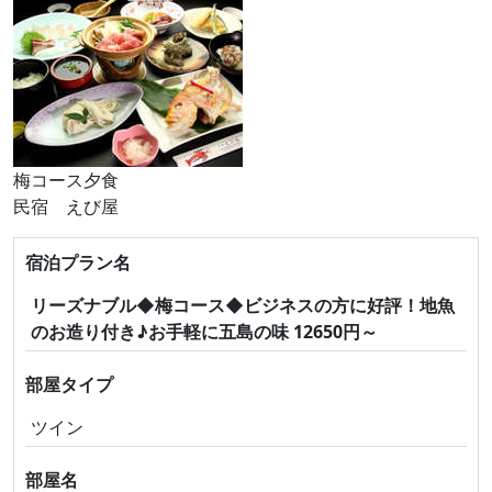
梅コース夕食
民宿 えび屋
宿泊プラン名
リーズナブル◆梅コース◆ビジネスの方に好評！地魚
のお造り付き♪お手軽に五島の味 12650円～
部屋タイプ
ツイン
部屋名