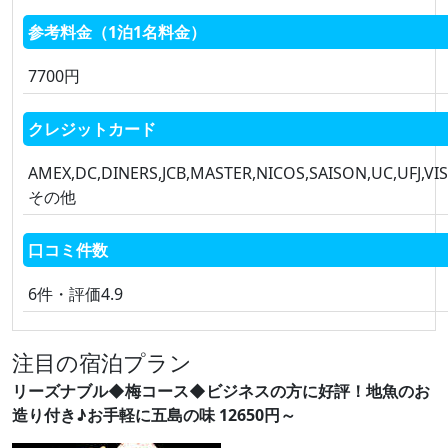
参考料金（1泊1名料金）
7700円
クレジットカード
AMEX,DC,DINERS,JCB,MASTER,NICOS,SAISON,UC,UFJ,VIS
その他
口コミ件数
6件・評価4.9
注目の宿泊プラン
リーズナブル◆梅コース◆ビジネスの方に好評！地魚のお
造り付き♪お手軽に五島の味 12650円～