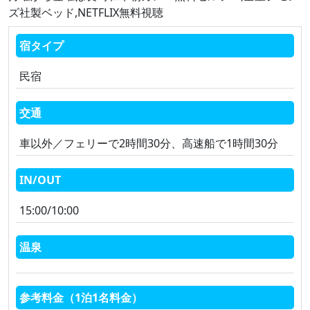
ズ社製ベッド,NETFLIX無料視聴
宿タイプ
民宿
交通
車以外／フェリーで2時間30分、高速船で1時間30分
IN/OUT
15:00/10:00
温泉
参考料金（1泊1名料金）