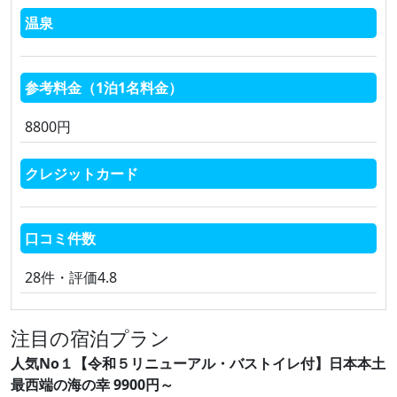
温泉
参考料金（1泊1名料金）
8800円
クレジットカード
口コミ件数
28件・評価4.8
注目の宿泊プラン
人気No１【令和５リニューアル・バストイレ付】日本本土
最西端の海の幸 9900円～