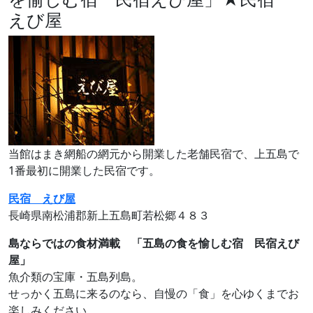
えび屋
当館はまき網船の網元から開業した老舗民宿で、上五島で
1番最初に開業した民宿です。
民宿 えび屋
長崎県南松浦郡新上五島町若松郷４８３
島ならではの食材満載 「五島の食を愉しむ宿 民宿えび
屋」
魚介類の宝庫・五島列島。
せっかく五島に来るのなら、自慢の「食」を心ゆくまでお
楽しみください。