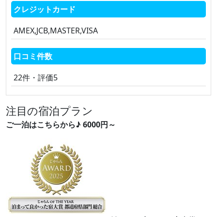
クレジットカード
AMEX,JCB,MASTER,VISA
口コミ件数
22件・評価5
注目の宿泊プラン
ご一泊はこちらから♪ 6000円～