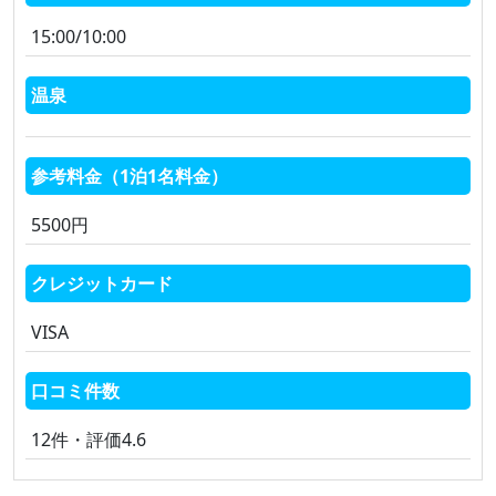
15:00/10:00
温泉
参考料金（1泊1名料金）
5500円
クレジットカード
VISA
口コミ件数
12件・評価4.6