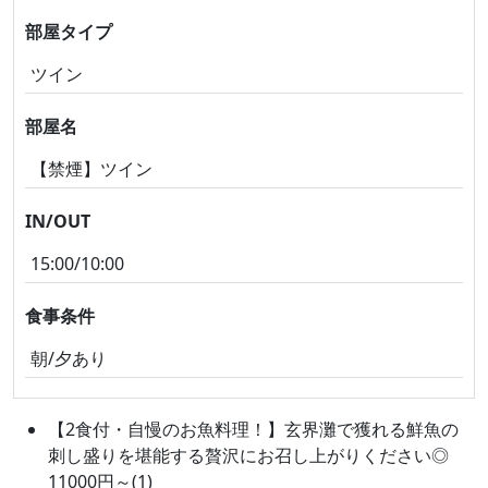
部屋タイプ
ツイン
部屋名
【禁煙】ツイン
IN/OUT
15:00/10:00
食事条件
朝/夕あり
【2食付・自慢のお魚料理！】玄界灘で獲れる鮮魚の
刺し盛りを堪能する贅沢にお召し上がりください◎
11000円～(1)