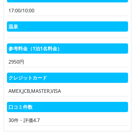
17:00/10:00
温泉
参考料金（1泊1名料金）
2950円
クレジットカード
AMEX,JCB,MASTER,VISA
口コミ件数
30件・評価4.7