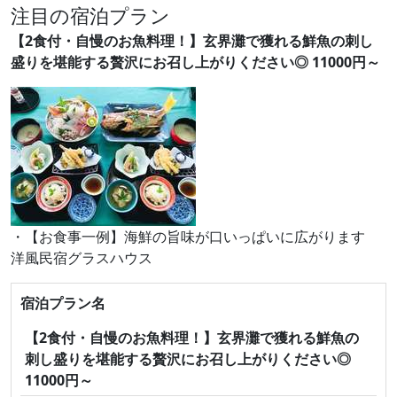
注目の宿泊プラン
【2食付・自慢のお魚料理！】玄界灘で獲れる鮮魚の刺し
盛りを堪能する贅沢にお召し上がりください◎ 11000円～
・【お食事一例】海鮮の旨味が口いっぱいに広がります
洋風民宿グラスハウス
宿泊プラン名
【2食付・自慢のお魚料理！】玄界灘で獲れる鮮魚の
刺し盛りを堪能する贅沢にお召し上がりください◎
11000円～