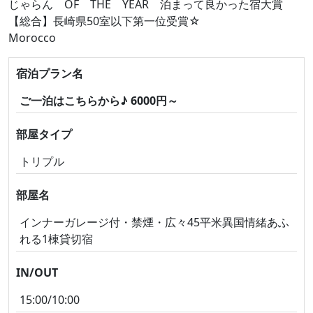
じゃらん OF THE YEAR 泊まって良かった宿大賞
【総合】長崎県50室以下第一位受賞☆
Morocco
宿泊プラン名
ご一泊はこちらから♪ 6000円～
部屋タイプ
トリプル
部屋名
インナーガレージ付・禁煙・広々45平米異国情緒あふ
れる1棟貸切宿
IN/OUT
15:00/10:00