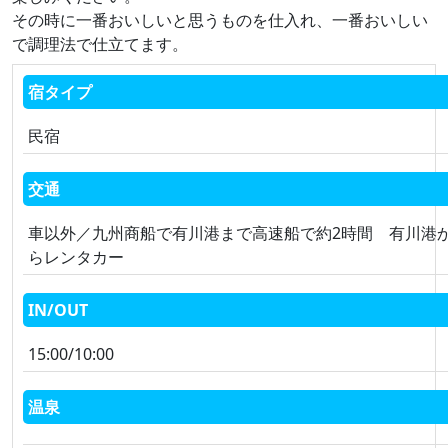
その時に一番おいしいと思うものを仕入れ、一番おいしい
で調理法で仕立てます。
宿タイプ
民宿
交通
車以外／九州商船で有川港まで高速船で約2時間 有川港
らレンタカー
IN/OUT
15:00/10:00
温泉