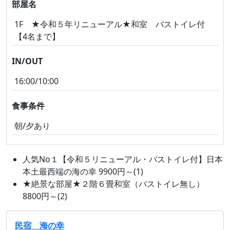
部屋名
1F ★令和５年リニューアル★和室 バストイレ付
【4名まで】
IN/OUT
16:00/10:00
食事条件
朝/夕あり
人気No１【令和５リニューアル・バストイレ付】日本
本土最西端の海の幸 9900円～(1)
★絶景な部屋★２階６畳和室（バストイレ無し）
8800円～(2)
民宿 海の幸