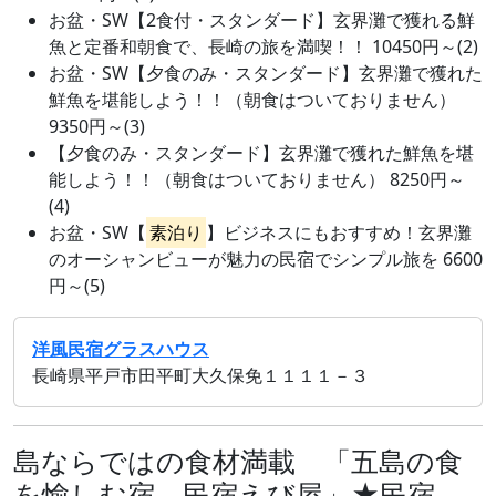
お盆・SW【2食付・スタンダード】玄界灘で獲れる鮮
魚と定番和朝食で、長崎の旅を満喫！！ 10450円～(2)
お盆・SW【夕食のみ・スタンダード】玄界灘で獲れた
鮮魚を堪能しよう！！（朝食はついておりません）
9350円～(3)
【夕食のみ・スタンダード】玄界灘で獲れた鮮魚を堪
能しよう！！（朝食はついておりません） 8250円～
(4)
お盆・SW【
素泊り
】ビジネスにもおすすめ！玄界灘
のオーシャンビューが魅力の民宿でシンプル旅を 6600
円～(5)
洋風民宿グラスハウス
長崎県平戸市田平町大久保免１１１１－３
島ならではの食材満載 「五島の食
を愉しむ宿 民宿えび屋」★民宿