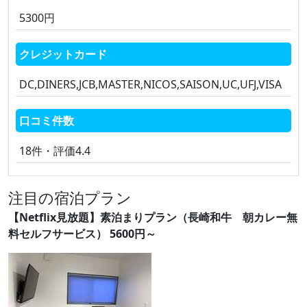
5300円
クレジットカード
DC,DINERS,JCB,MASTER,NICOS,SAISON,UC,UFJ,VISA
口コミ件数
18件・評価4.4
注目の宿泊プラン
【Netflix見放題】素泊まりプラン（長崎和牛 朝カレー無
料セルフサービス） 5600円～