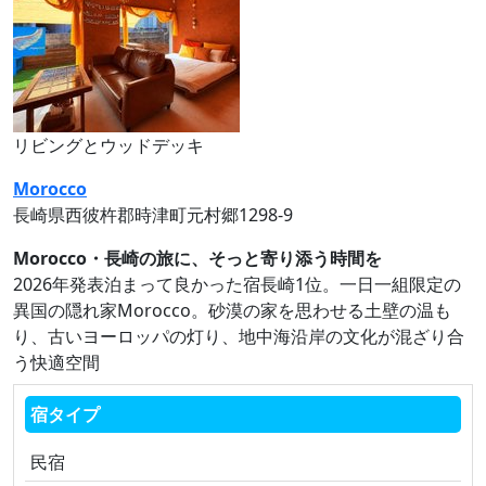
リビングとウッドデッキ
Morocco
長崎県西彼杵郡時津町元村郷1298‐9
Morocco・長崎の旅に、そっと寄り添う時間を
2026年発表泊まって良かった宿長崎1位。一日一組限定の
異国の隠れ家Morocco。砂漠の家を思わせる土壁の温も
り、古いヨーロッパの灯り、地中海沿岸の文化が混ざり合
う快適空間
宿タイプ
民宿