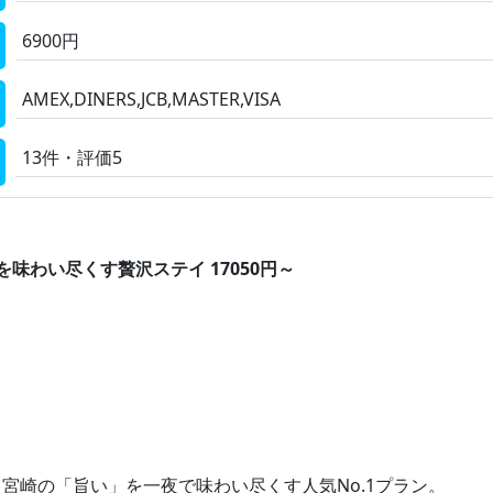
6900円
AMEX,DINERS,JCB,MASTER,VISA
13件・評価5
味わい尽くす贅沢ステイ 17050円～
宮崎の「旨い」を一夜で味わい尽くす人気No.1プラン。