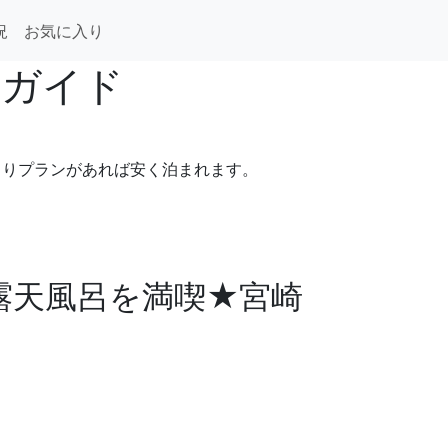
況
お気に入り
泊ガイド
まりプランがあれば安く泊まれます。
露天風呂を満喫★宮崎