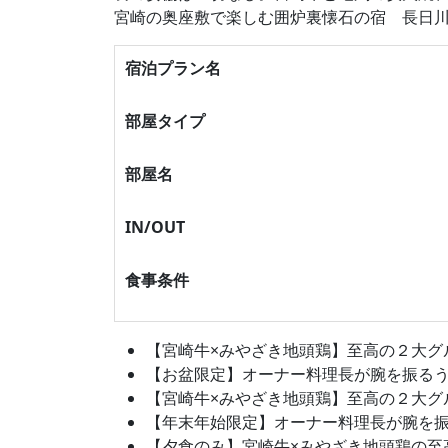
宮崎の奥座敷で楽しむ囲炉裏懐石の宿 長日
宿泊プラン名
部屋タイプ
部屋名
IN/OUT
食事条件
【宮崎牛×みやざき地頭鶏】至高の２大グルメ
【お盆限定】オーナー料理長が腕を振るう、宮
【宮崎牛×みやざき地頭鶏】至高の２大グルメ
【年末年始限定】オーナー料理長が腕を振るう
【夕食のみ】宮崎牛×みやざき地頭鶏の至高２