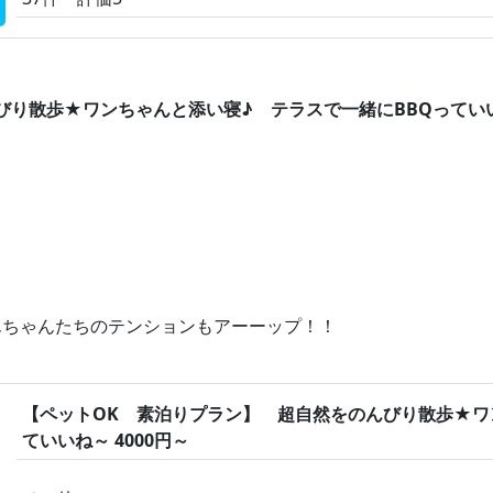
り散歩★ワンちゃんと添い寝♪ テラスで一緒にBBQっていいね
んちゃんたちのテンションもアーーップ！！
【ペットOK 素泊りプラン】 超自然をのんびり散歩★ワ
ていいね～ 4000円～