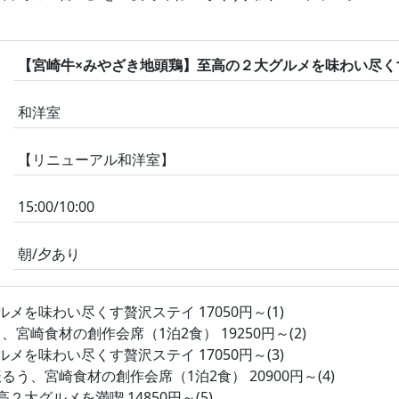
川
【宮崎牛×みやざき地頭鶏】至高の２大グルメを味わい尽くす贅
和洋室
【リニューアル和洋室】
15:00/10:00
朝/夕あり
を味わい尽くす贅沢ステイ 17050円～(1)
崎食材の創作会席（1泊2食） 19250円～(2)
を味わい尽くす贅沢ステイ 17050円～(3)
、宮崎食材の創作会席（1泊2食） 20900円～(4)
大グルメを満喫 14850円～(5)