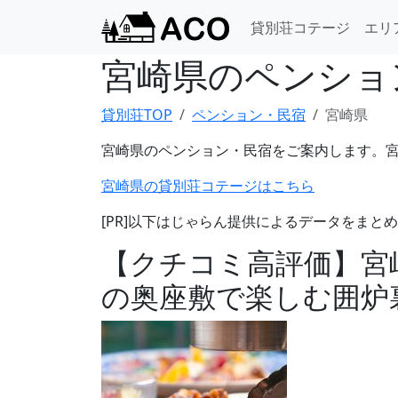
貸別荘コテージ
エリ
宮崎県のペンショ
貸別荘TOP
ペンション・民宿
宮崎県
宮崎県のペンション・民宿をご案内します。
宮崎県の貸別荘コテージはこちら
[PR]以下はじゃらん提供によるデータをまと
【クチコミ高評価】宮
の奥座敷で楽しむ囲炉