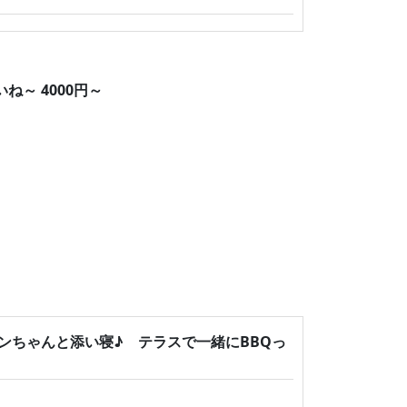
～ 4000円～
ンちゃんと添い寝♪ テラスで一緒にBBQっ