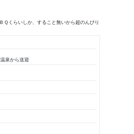
ＢＱくらいしか、すること無いから超のんびり
 温泉から送迎