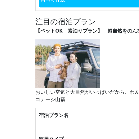
注目の宿泊プラン
【ペットOK 素泊りプラン】 超自然をのんび
おいしい空気と大自然がいっぱいだから、わ
コテージ山霧
宿泊プラン名