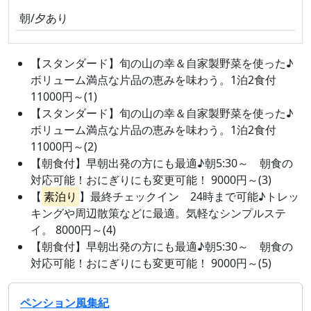
朝/夕あり
【スタンダード】旬の山の幸＆自家製野菜を使った♪
ボリューム満点な片品の恵みを味わう。1泊2食付
11000円～(1)
【スタンダード】旬の山の幸＆自家製野菜を使った♪
ボリューム満点な片品の恵みを味わう。1泊2食付
11000円～(2)
【朝食付】早朝出発の方にも最適♪朝5:30～ 朝食の
対応可能！おにぎりにも変更可能！ 9000円～(3)
【
素泊り
】最終チェックイン 24時まで可能♪トレッ
キングや周辺散策などに最適。気軽なシンプルステ
イ。 8000円～(4)
【朝食付】早朝出発の方にも最適♪朝5:30～ 朝食の
対応可能！おにぎりにも変更可能！ 9000円～(5)
ペンション風集紀