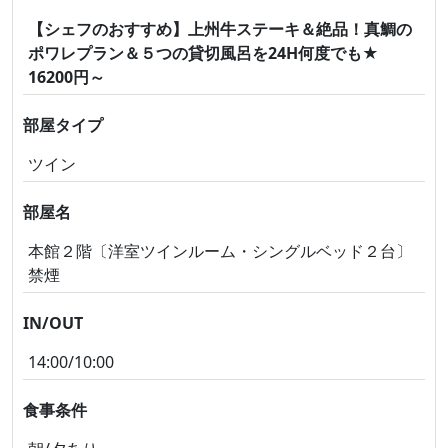
【シェフのおすすめ】上州牛ステーキ＆絶品！真鯛の
ポワレプラン＆５つの貸切風呂を24H何度でも★
16200円～
部屋タイプ
ツイン
部屋名
本館２階〔洋室ツインルーム・シングルベッド２台〕
禁煙
IN/OUT
14:00/10:00
食事条件