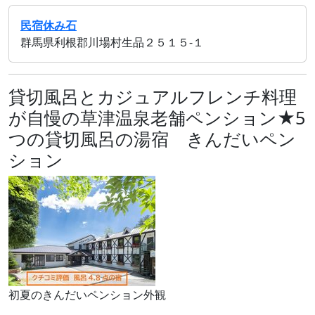
民宿休み石
群馬県利根郡川場村生品２５１５‐１
貸切風呂とカジュアルフレンチ料理
が自慢の草津温泉老舗ペンション★5
つの貸切風呂の湯宿 きんだいペン
ション
初夏のきんだいペンション外観