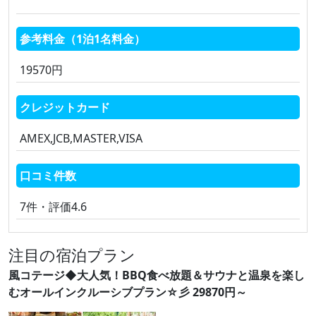
参考料金（1泊1名料金）
19570円
クレジットカード
AMEX,JCB,MASTER,VISA
口コミ件数
7件・評価4.6
注目の宿泊プラン
風コテージ◆大人気！BBQ食べ放題＆サウナと温泉を楽し
むオールインクルーシブプラン☆彡 29870円～