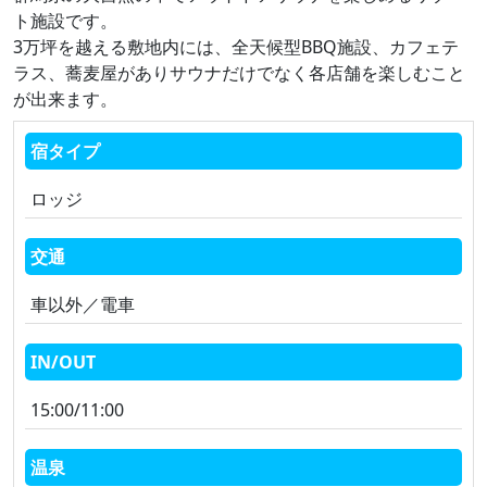
ト施設です。
3万坪を越える敷地内には、全天候型BBQ施設、カフェテ
ラス、蕎麦屋がありサウナだけでなく各店舗を楽しむこと
が出来ます。
宿タイプ
ロッジ
交通
車以外／電車
IN/OUT
15:00/11:00
温泉