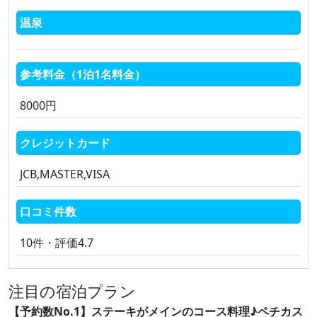
温泉
参考料金（1泊1名料金）
8000円
クレジットカード
JCB,MASTER,VISA
口コミ件数
10件・評価4.7
注目の宿泊プラン
【予約数No.1】ステーキがメインのコース料理♪ペチカス