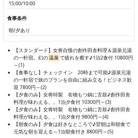
15:00/10:00
食事条件
朝/夕あり
【スタンダード】女将自慢の創作田舎料理＆源泉元湯
の一軒宿。幻の
温泉
で疲れを癒す♪1泊2食付 10800円
～(1)
【食事なし】チェックイン 20時まで可能♪源泉元湯
の一軒宿で旅のプランを自由に組み立る！ビジネス歓
迎 7800円～(2)
【夕食のみ】女将特製 名物もつ鍋に舌鼓♪創作田舎
料理が味わえる。。1泊夕食付 10300円～(3)
【夕食のみ】女将特製 名物もつ鍋に舌鼓♪創作田舎
料理が味わえる。。1泊夕食付 9800円～(4)
【朝食のみ】夕食は好きなところで♪翌朝は和朝食で
元気な朝を迎える～1泊朝食付き 8800円～(5)