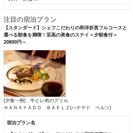
注目の宿泊プラン
【スタンダード】シェフこだわりの和洋折衷フルコースと
選べる朝食を満喫！至高の美食のステイ＜夕朝食付＞
20800円～
[夕食一例] 牛ヒレ肉のグリル
ＨＡＮＡＹＡＤＯ ＢＡＥＬＺ(ハナヤド ベルツ)
宿泊プラン名