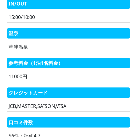
IN/OUT
15:00/10:00
温泉
草津温泉
参考料金（1泊1名料金）
11000円
クレジットカード
JCB,MASTER,SAISON,VISA
口コミ件数
56件・評価4.7