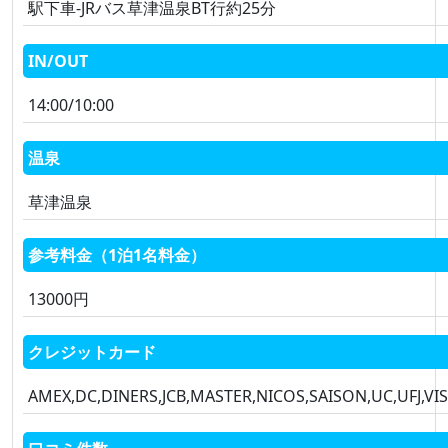
駅下車-JRバス草津温泉BT行約25分
IN/OUT
14:00/10:00
温泉
草津温泉
参考料金（1泊1名料金）
13000円
クレジットカード
AMEX,DC,DINERS,JCB,MASTER,NICOS,SAISON,UC,UFJ,VI