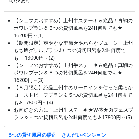
朝/夕あり
【シェフのおすすめ】上州牛ステーキ＆絶品！真鯛の
ポワレプラン＆５つの貸切風呂を24H何度でも★
16200円～(1)
【期間限定】爽やかな季節☆やわらかジューシー上州
もち豚グリルプラン♪５つの貸切風呂を24H何度で
も！ 13000円～(2)
【シェフのおすすめ】上州牛ステーキ＆絶品！真鯛の
ポワレプラン＆５つの貸切風呂を24H何度でも★
16200円～(3)
【８月限定】絶品上州牛のサーロインを使った柔らか
ローストビーフプラン＆５つの貸切風呂を24H何度で
も♪ 17800円～(4)
お肉好きの方に！上州牛ステーキ★W盛★肉フェスプ
ラン＆５つの貸切風呂を24H何度でも♪ 17800円～(5)
5つの貸切風呂の湯宿 きんだいペンション