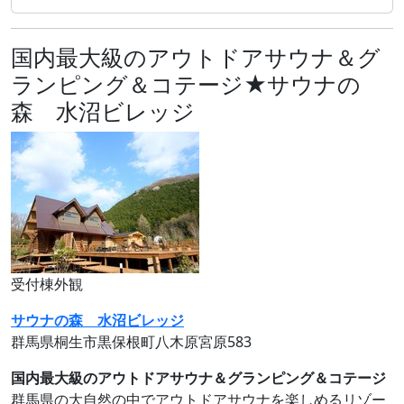
国内最大級のアウトドアサウナ＆グ
ランピング＆コテージ★サウナの
森 水沼ビレッジ
受付棟外観
サウナの森 水沼ビレッジ
群馬県桐生市黒保根町八木原宮原583
国内最大級のアウトドアサウナ＆グランピング＆コテージ
群馬県の大自然の中でアウトドアサウナを楽しめるリゾー