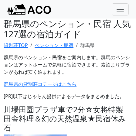
群馬県のペンション・民宿 人気
127選の宿泊ガイド
貸別荘TOP
ペンション・民宿
群馬県
群馬県のペンション・民宿をご案内します。群馬のペンシ
ョンはアットホームで気軽に宿泊できます。素泊まりプラ
ンがあれば安く泊まれます。
群馬県の貸別荘コテージはこちら
[PR]以下はじゃらん提供によるデータをまとめました。
川場田園プラザ車で2分☆女将特製
田舎料理＆幻の天然温泉★民宿休み
石