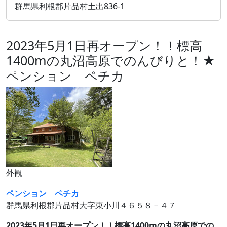
群馬県利根郡片品村土出836-1
2023年5月1日再オープン！！標高
1400mの丸沼高原でのんびりと！★
ペンション ペチカ
外観
ペンション ペチカ
群馬県利根郡片品村大字東小川４６５８－４７
2023年5月1日再オープン！！標高1400mの丸沼高原での