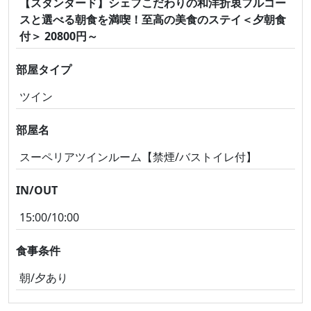
【スタンダード】シェフこだわりの和洋折衷フルコー
スと選べる朝食を満喫！至高の美食のステイ＜夕朝食
付＞ 20800円～
部屋タイプ
ツイン
部屋名
スーペリアツインルーム【禁煙/バストイレ付】
IN/OUT
15:00/10:00
食事条件
朝/夕あり