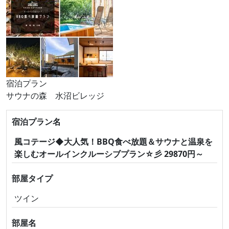
宿泊プラン
サウナの森 水沼ビレッジ
宿泊プラン名
風コテージ◆大人気！BBQ食べ放題＆サウナと温泉を
楽しむオールインクルーシブプラン☆彡 29870円～
部屋タイプ
ツイン
部屋名