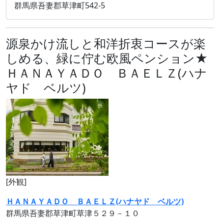
群馬県吾妻郡草津町542-5
源泉かけ流しと和洋折衷コースが楽
しめる、緑に佇む欧風ペンション★
ＨＡＮＡＹＡＤＯ ＢＡＥＬＺ(ハナ
ヤド ベルツ)
[外観]
ＨＡＮＡＹＡＤＯ ＢＡＥＬＺ(ハナヤド ベルツ)
群馬県吾妻郡草津町草津５２９－１０