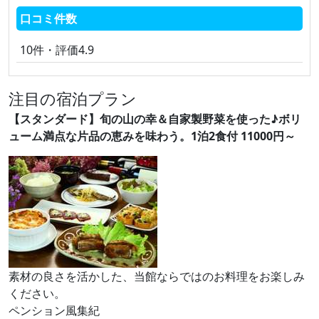
口コミ件数
10件・評価4.9
注目の宿泊プラン
【スタンダード】旬の山の幸＆自家製野菜を使った♪ボリ
ューム満点な片品の恵みを味わう。1泊2食付 11000円～
素材の良さを活かした、当館ならではのお料理をお楽しみ
ください。
ペンション風集紀