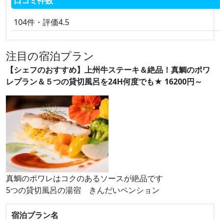
口コミ件数
104件・評価4.5
注目の宿泊プラン
【シェフのおすすめ】上州牛ステーキ＆絶品！真鯛のポワ
レプラン＆５つの貸切風呂を24H何度でも★ 16200円～
真鯛のポワレはコクのあるソースが絶品です
5つの貸切風呂の湯宿 きんだいペンション
宿泊プラン名