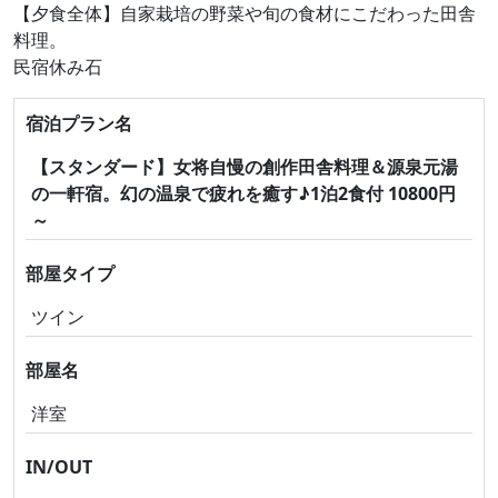
【夕食全体】自家栽培の野菜や旬の食材にこだわった田舎
料理。
民宿休み石
宿泊プラン名
【スタンダード】女将自慢の創作田舎料理＆源泉元湯
の一軒宿。幻の温泉で疲れを癒す♪1泊2食付 10800円
～
部屋タイプ
ツイン
部屋名
洋室
IN/OUT