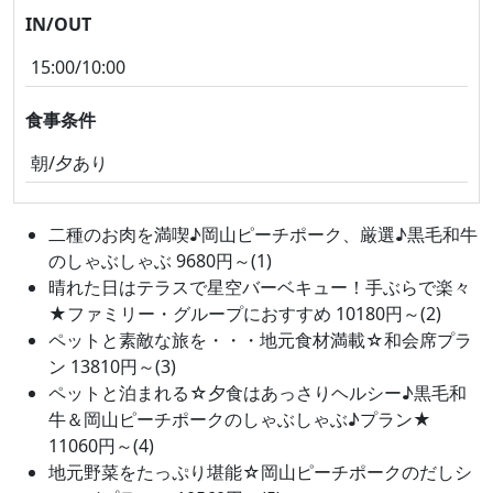
IN/OUT
15:00/10:00
食事条件
朝/夕あり
二種のお肉を満喫♪岡山ピーチポーク、厳選♪黒毛和牛
のしゃぶしゃぶ 9680円～(1)
晴れた日はテラスで星空バーベキュー！手ぶらで楽々
★ファミリー・グループにおすすめ 10180円～(2)
ペットと素敵な旅を・・・地元食材満載☆和会席プラ
ン 13810円～(3)
ペットと泊まれる☆夕食はあっさりヘルシー♪黒毛和
牛＆岡山ピーチポークのしゃぶしゃぶ♪プラン★
11060円～(4)
地元野菜をたっぷり堪能☆岡山ピーチポークのだしシ