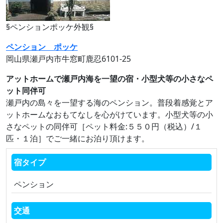
§ペンションポッケ外観§
ペンション ポッケ
岡山県瀬戸内市牛窓町鹿忍6101-25
アットホームで瀬戸内海を一望の宿・小型犬等の小さなペ
ット同伴可
瀬戸内の島々を一望する海のペンション。普段着感覚とア
ットホームなおもてなしを心がけています。小型犬等の小
さなペットの同伴可［ペット料金:５５０円（税込）/１
匹・１泊］でご一緒にお泊り頂けます。
宿タイプ
ペンション
交通