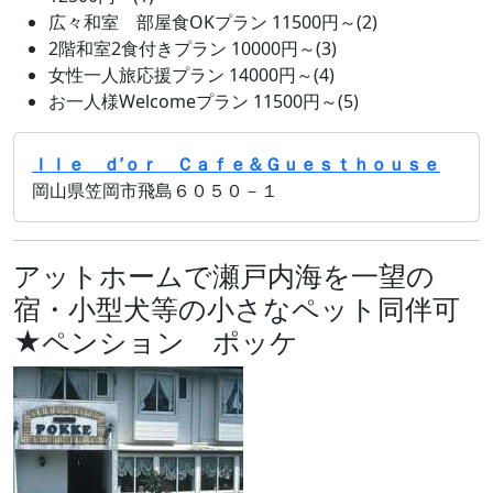
広々和室 部屋食OKプラン 11500円～(2)
2階和室2食付きプラン 10000円～(3)
女性一人旅応援プラン 14000円～(4)
お一人様Welcomeプラン 11500円～(5)
Ｉｌｅ ｄ’ｏｒ Ｃａｆｅ＆Ｇｕｅｓｔｈｏｕｓｅ
岡山県笠岡市飛島６０５０－１
アットホームで瀬戸内海を一望の
宿・小型犬等の小さなペット同伴可
★ペンション ポッケ