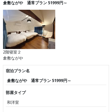
倉敷ながや 通常プラン 51999円～
2階寝室２
倉敷ながや
宿泊プラン名
倉敷ながや 通常プラン 51999円～
部屋タイプ
和洋室