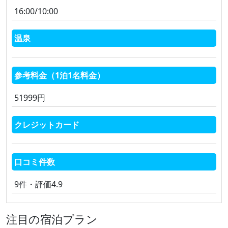
16:00/10:00
温泉
参考料金（1泊1名料金）
51999円
クレジットカード
口コミ件数
9件・評価4.9
注目の宿泊プラン