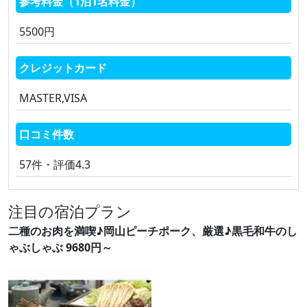
参考料金（1泊1名料金）
5500円
クレジットカード
MASTER,VISA
口コミ件数
57件・評価4.3
注目の宿泊プラン
二種のお肉を満喫♪岡山ピーチポーク、厳選♪黒毛和牛のし
ゃぶしゃぶ 9680円～