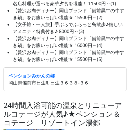
名店料理が選べる豪華夕食を堪能！ 11500円～(1)
【贅沢お肉ディナー】岡山ブランド「備前黒牛の牛す
き鍋」をお腹いっぱい堪能☆ 15500円～(2)
【女子旅・一人旅】手ぶらでふらっと島散歩♪嬉しい
アメニティ特典付き♪ 8000円～(3)
【贅沢お肉ディナー】岡山ブランド「備前黒牛の牛す
き鍋」をお腹いっぱい堪能☆ 16000円～(4)
【贅沢お肉ディナー】岡山ブランド「備前黒牛の牛す
き鍋」をお腹いっぱい堪能☆ 15500円～(5)
ペンションみかんの郷
岡山県備前市日生町日生３６３８‐３６
24時間入浴可能の温泉とリニューア
ルコテージが人気♪★ペンション＆
コテージ リゾートイン湯郷