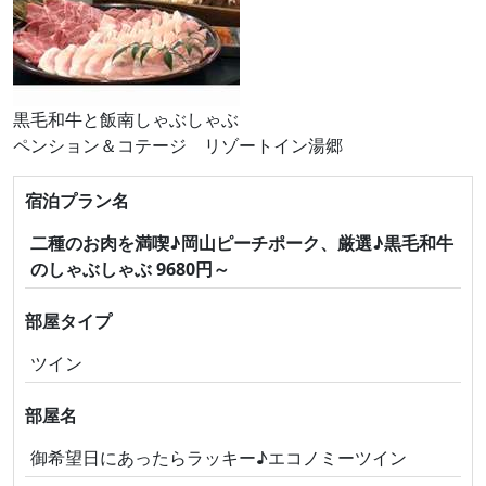
黒毛和牛と飯南しゃぶしゃぶ
ペンション＆コテージ リゾートイン湯郷
宿泊プラン名
二種のお肉を満喫♪岡山ピーチポーク、厳選♪黒毛和牛
のしゃぶしゃぶ 9680円～
部屋タイプ
ツイン
部屋名
御希望日にあったらラッキー♪エコノミーツイン