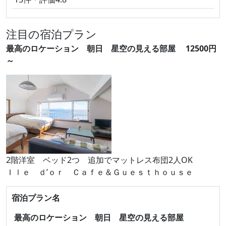
注目の宿泊プラン
最高のロケーション 朝日 星空の見える部屋 12500円
～
2階洋室 ベッド2つ 追加でマットレス布団2人OK
Ｉｌｅ ｄ’ｏｒ Ｃａｆｅ＆Ｇｕｅｓｔｈｏｕｓｅ
宿泊プラン名
最高のロケーション 朝日 星空の見える部屋