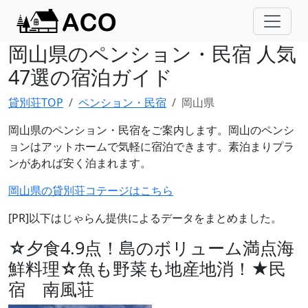
岡山県のペンション・民宿 人気
47選の宿泊ガイド
貸別荘TOP
ペンション・民宿
岡山県
岡山県のペンション・民宿をご案内します。岡山のペンシ
ョンはアットホームで気軽に宿泊できます。素泊まりプラ
ンがあれば安く泊まれます。
岡山県の貸別荘コテージはこちら
[PR]以下はじゃらん提供によるデータをまとめました。
☆夕食4.9点！島のボリューム満点海
鮮料理☆魚も野菜も地産地消！★民
宿 南風荘