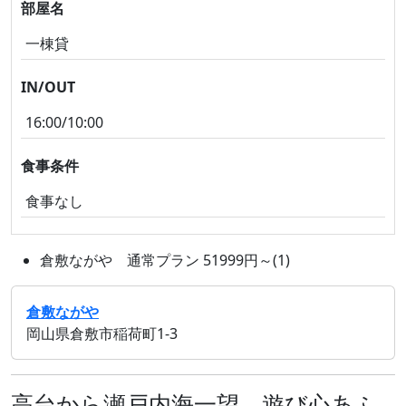
部屋名
一棟貸
IN/OUT
16:00/10:00
食事条件
食事なし
倉敷ながや 通常プラン 51999円～(1)
倉敷ながや
岡山県倉敷市稲荷町1‐3
高台から瀬戸内海一望。遊び心あふ