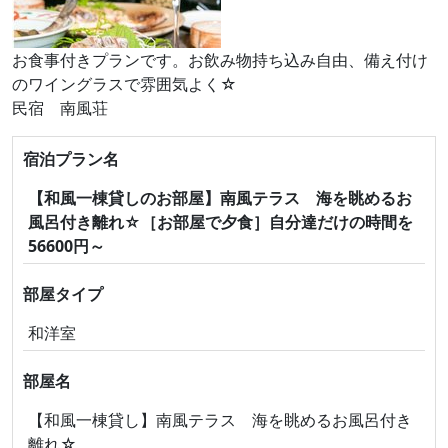
お食事付きプランです。お飲み物持ち込み自由、備え付け
のワイングラスで雰囲気よく☆
民宿 南風荘
宿泊プラン名
【和風一棟貸しのお部屋】南風テラス 海を眺めるお
風呂付き離れ☆［お部屋で夕食］自分達だけの時間を
56600円～
部屋タイプ
和洋室
部屋名
【和風一棟貸し】南風テラス 海を眺めるお風呂付き
離れ☆