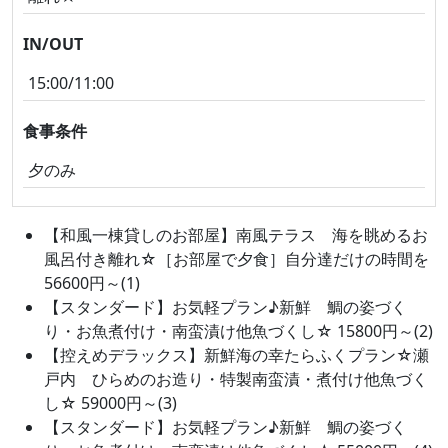
IN/OUT
15:00/11:00
食事条件
夕のみ
【和風一棟貸しのお部屋】南風テラス 海を眺めるお
風呂付き離れ☆［お部屋で夕食］自分達だけの時間を
56600円～(1)
【スタンダード】お気軽プラン♪新鮮 鯛の姿づく
り・お魚煮付け・南蛮漬け他魚づくし☆ 15800円～(2)
【控えめデラックス】新鮮海の幸たらふくプラン☆瀬
戸内 ひらめのお造り・特製南蛮漬・煮付け他魚づく
し☆ 59000円～(3)
【スタンダード】お気軽プラン♪新鮮 鯛の姿づく