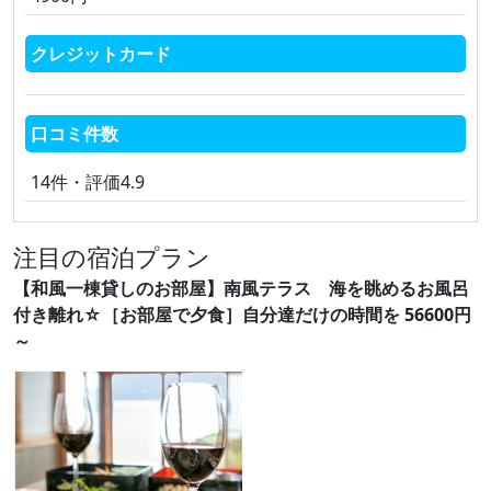
クレジットカード
口コミ件数
14件・評価4.9
注目の宿泊プラン
【和風一棟貸しのお部屋】南風テラス 海を眺めるお風呂
付き離れ☆［お部屋で夕食］自分達だけの時間を 56600円
～