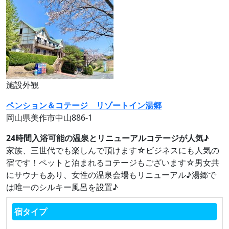
施設外観
ペンション＆コテージ リゾートイン湯郷
岡山県美作市中山886-1
24時間入浴可能の温泉とリニューアルコテージが人気♪
家族、三世代でも楽しんで頂けます☆ビジネスにも人気の
宿です！ペットと泊まれるコテージもございます☆男女共
にサウナもあり、女性の温泉会場もリニューアル♪湯郷で
は唯一のシルキー風呂を設置♪
宿タイプ