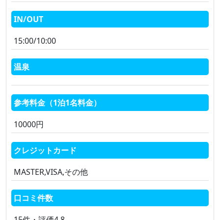
IN/OUT
15:00/10:00
温泉
参考料金（1泊1名料金）
10000円
クレジットカード
MASTER,VISA,その他
口コミ件数
15件・評価4.8