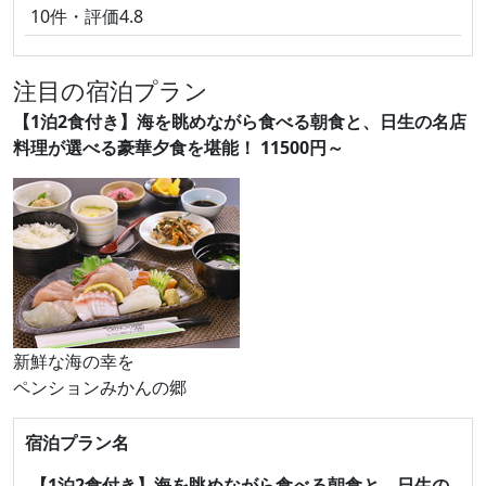
10件・評価4.8
注目の宿泊プラン
【1泊2食付き】海を眺めながら食べる朝食と、日生の名店
料理が選べる豪華夕食を堪能！ 11500円～
新鮮な海の幸を
ペンションみかんの郷
宿泊プラン名
【1泊2食付き】海を眺めながら食べる朝食と、日生の