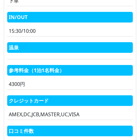
下車
IN/OUT
15:30/10:00
温泉
参考料金（1泊1名料金）
4300円
クレジットカード
AMEX,DC,JCB,MASTER,UC,VISA
口コミ件数