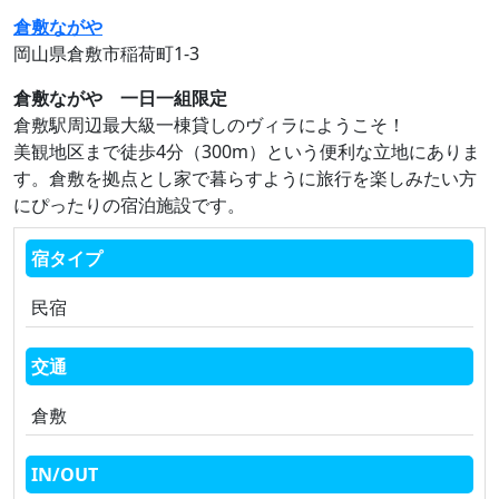
倉敷ながや
岡山県倉敷市稲荷町1‐3
倉敷ながや 一日一組限定
倉敷駅周辺最大級一棟貸しのヴィラにようこそ！
美観地区まで徒歩4分（300m）という便利な立地にありま
す。倉敷を拠点とし家で暮らすように旅行を楽しみたい方
にぴったりの宿泊施設です。
宿タイプ
民宿
交通
倉敷
IN/OUT