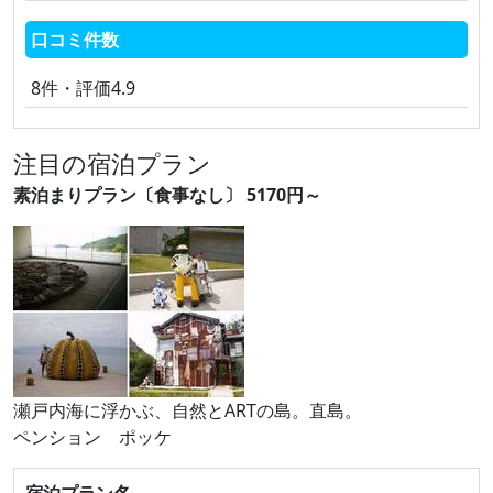
口コミ件数
8件・評価4.9
注目の宿泊プラン
素泊まりプラン〔食事なし〕 5170円～
瀬戸内海に浮かぶ、自然とARTの島。直島。
ペンション ポッケ