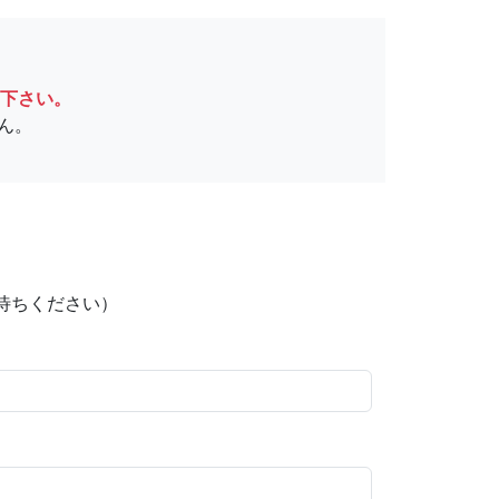
下さい。
ん。
待ちください）