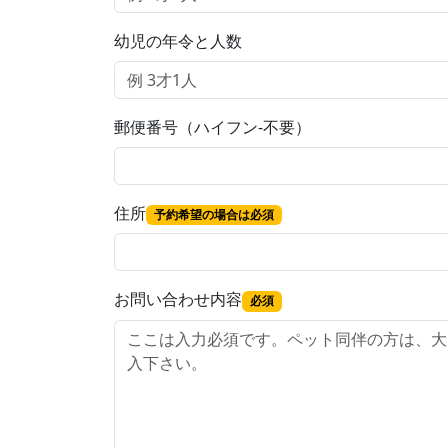
幼児の年令と人数
郵便番号（ハイフン-不要）
住所
予約希望の場合は必須
お問い合わせ内容
必須