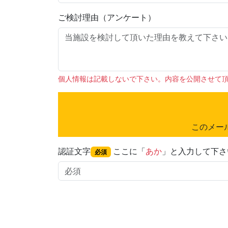
ご検討理由（アンケート）
個人情報は記載しないで下さい。内容を公開させて
このメー
認証文字
ここに「
あか
」と入力して下さ
必須