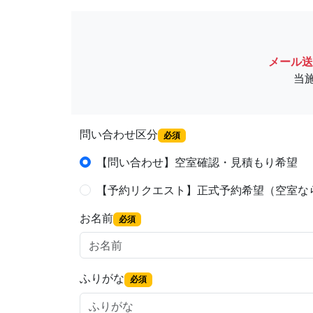
メール送
当
問い合わせ区分
必須
【問い合わせ】空室確認・見積もり希望
【予約リクエスト】正式予約希望（空室な
お名前
必須
ふりがな
必須