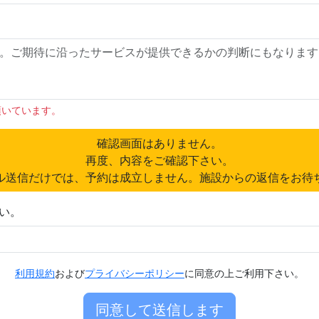
頂いています。
確認画面はありません。
再度、内容をご確認下さい。
ル送信だけでは、予約は成立しません。施設からの返信をお待
い。
利用規約
および
プライバシーポリシー
に同意の上ご利用下さい。