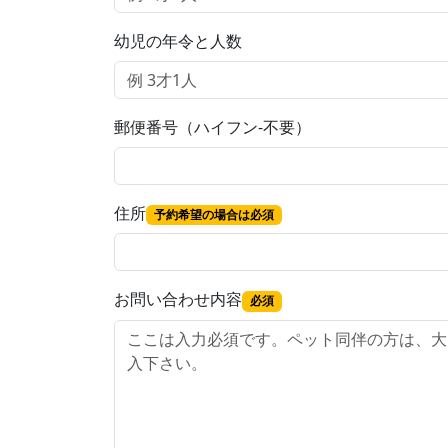
幼児の年令と人数
郵便番号（ハイフン-不要）
住所
予約希望の場合は必須
お問い合わせ内容
必須