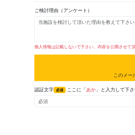
ご検討理由（アンケート）
個人情報は記載しないで下さい。内容を公開させて
このメー
認証文字
ここに「
あか
」と入力して下さ
必須