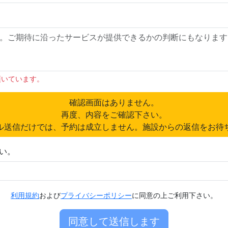
頂いています。
確認画面はありません。
再度、内容をご確認下さい。
ル送信だけでは、予約は成立しません。施設からの返信をお待
い。
利用規約
および
プライバシーポリシー
に同意の上ご利用下さい。