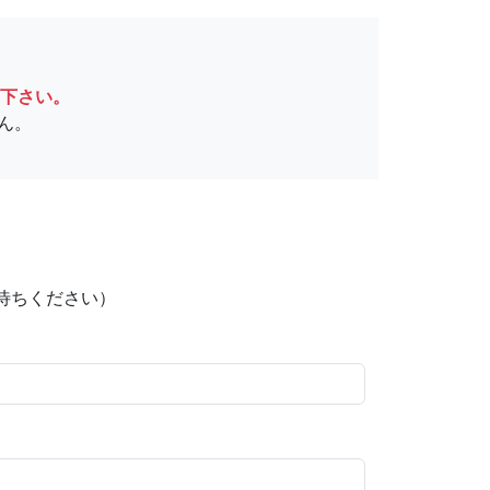
下さい。
ん。
待ちください）