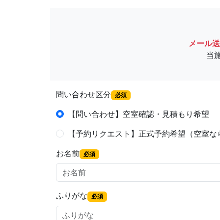
メール送
当
問い合わせ区分
必須
【問い合わせ】空室確認・見積もり希望
【予約リクエスト】正式予約希望（空室な
お名前
必須
ふりがな
必須