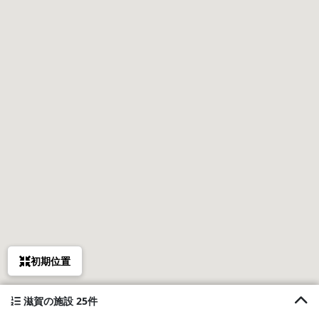
初期位置
滋賀の施設 25件
1. 四季別荘 Meibi箱館山