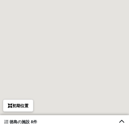
初期位置
徳島の施設 8件
1. ファーストアベニューハウス