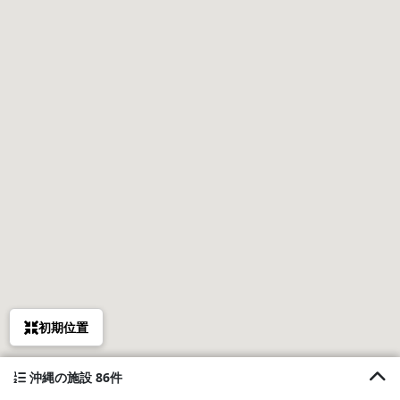
初期位置
沖縄の施設 86件
1. 屋我地島でんハウス