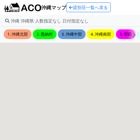
沖縄マップ
貸別荘一覧へ戻る
沖縄 沖縄県 人数指定なし 日付指定なし
1. 沖縄北部
2. 恩納村
3. 沖縄中部
4. 沖縄南部
5. 那覇