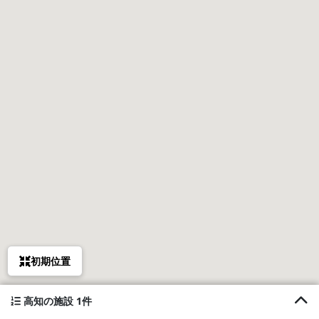
初期位置
高知の施設 1件
1. 四万十オートキャンプ場 ウエル花夢