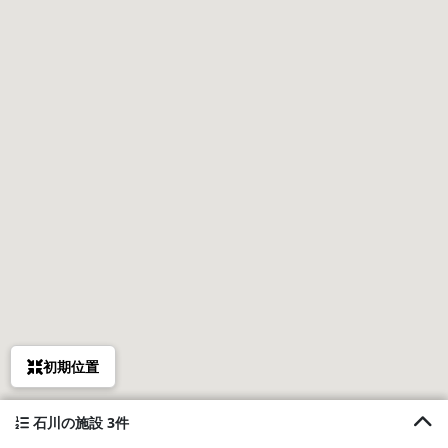
初期位置
石川の施設 3件
1. Dejavu(デジャブ)