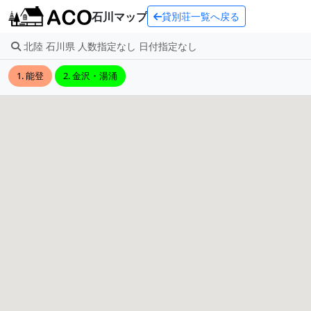
石川マップ
貸別荘一覧へ戻る
北陸 石川県 人数指定なし 日付指定なし
1. 能登
2. 金沢・湯涌