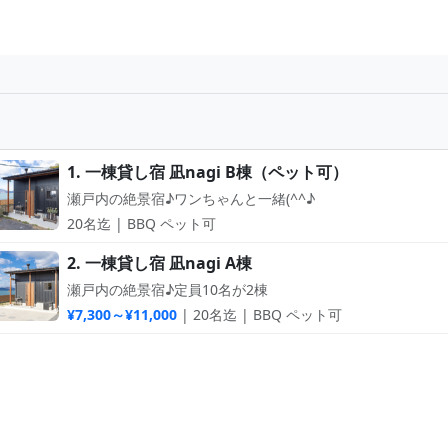
1. 一棟貸し宿 凪nagi B棟（ペット可）
瀬戸内の絶景宿♪ワンちゃんと一緒(^^♪
20名迄 | BBQ ペット可
2. 一棟貸し宿 凪nagi A棟
瀬戸内の絶景宿♪定員10名が2棟
¥7,300～¥11,000
| 20名迄 | BBQ ペット可