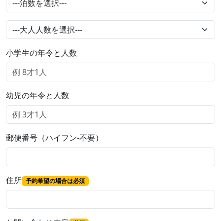
小学生の年令と人数
幼児の年令と人数
郵便番号（ハイフン-不要）
住所
予約希望の場合は必須