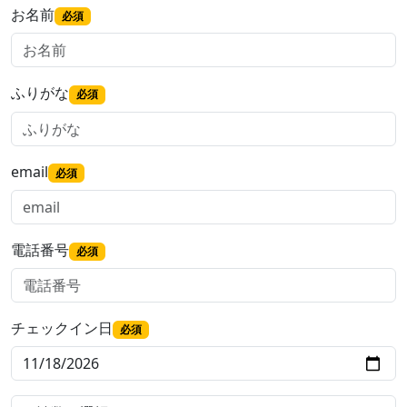
お名前
必須
ふりがな
必須
email
必須
電話番号
必須
チェックイン日
必須