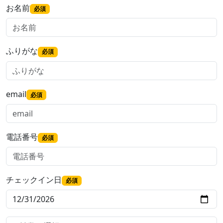
お名前
必須
ふりがな
必須
email
必須
電話番号
必須
チェックイン日
必須