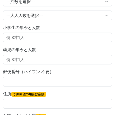
小学生の年令と人数
幼児の年令と人数
郵便番号（ハイフン-不要）
住所
予約希望の場合は必須