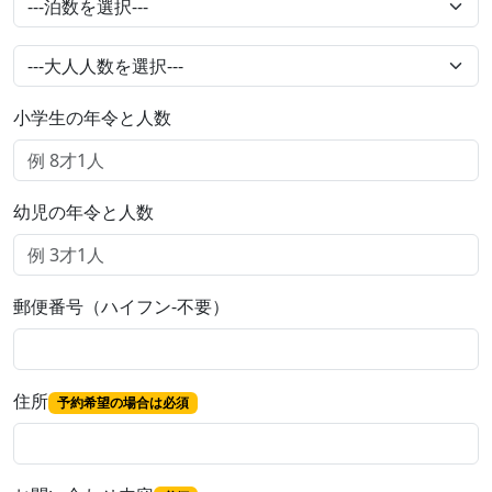
小学生の年令と人数
幼児の年令と人数
郵便番号（ハイフン-不要）
住所
予約希望の場合は必須