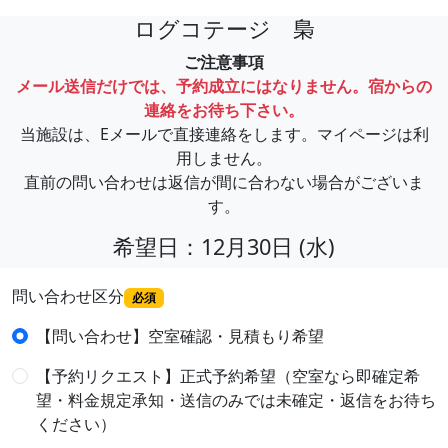
ログコテージ 梟
ご注意事項
メール送信だけでは、予約成立にはなりません。宿からの
連絡をお待ち下さい。
当施設は、Eメールで直接連絡をします。マイページは利
用しません。
直前の問い合わせは返信が間に合わない場合がございま
す。
希望日：12月30日 (水)
問い合わせ区分
必須
【問い合わせ】空室確認・見積もり希望
【予約リクエスト】正式予約希望（空室なら即確定希
望・料金規定承知・送信のみでは未確定・返信をお待ち
ください）