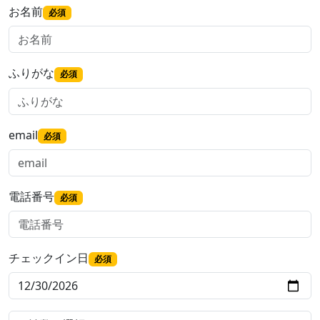
お名前
必須
ふりがな
必須
email
必須
電話番号
必須
チェックイン日
必須