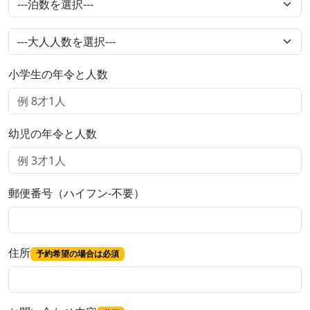
小学生の年令と人数
幼児の年令と人数
郵便番号（ハイフン-不要）
住所
予約希望の場合は必須