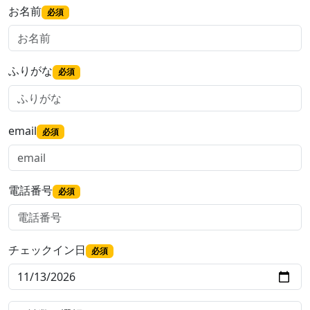
お名前
必須
ふりがな
必須
email
必須
電話番号
必須
チェックイン日
必須