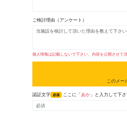
ご検討理由（アンケート）
個人情報は記載しないで下さい。内容を公開させて
このメー
認証文字
ここに「
あか
」と入力して下さ
必須