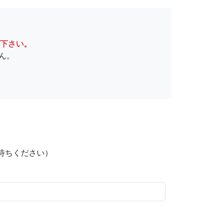
下さい。
ん。
待ちください）