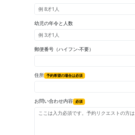
幼児の年令と人数
郵便番号（ハイフン-不要）
住所
予約希望の場合は必須
お問い合わせ内容
必須