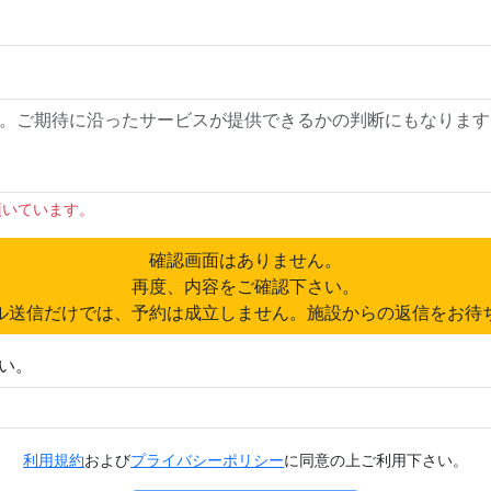
頂いています。
確認画面はありません。
再度、内容をご確認下さい。
ル送信だけでは、予約は成立しません。施設からの返信をお待
い。
利用規約
および
プライバシーポリシー
に同意の上ご利用下さい。