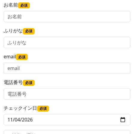
お名前
必須
ふりがな
必須
email
必須
電話番号
必須
チェックイン日
必須