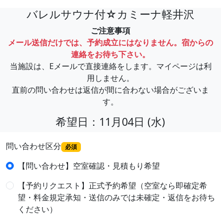
バレルサウナ付☆カミーナ軽井沢
ご注意事項
メール送信だけでは、予約成立にはなりません。宿からの
連絡をお待ち下さい。
当施設は、Eメールで直接連絡をします。マイページは利
用しません。
直前の問い合わせは返信が間に合わない場合がございま
す。
希望日：11月04日 (水)
問い合わせ区分
必須
【問い合わせ】空室確認・見積もり希望
【予約リクエスト】正式予約希望（空室なら即確定希
望・料金規定承知・送信のみでは未確定・返信をお待ち
ください）