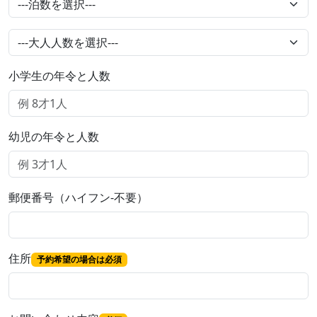
小学生の年令と人数
幼児の年令と人数
郵便番号（ハイフン-不要）
住所
予約希望の場合は必須