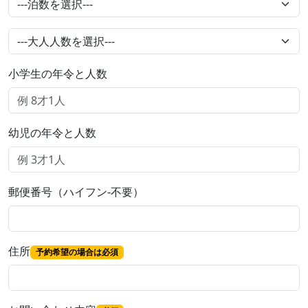
小学生の年令と人数
幼児の年令と人数
郵便番号（ハイフン-不要）
住所
予約希望の場合は必須