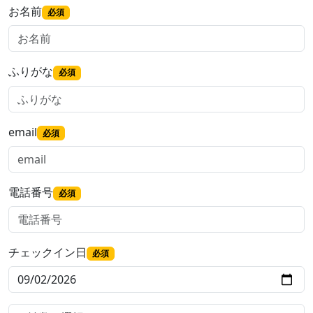
お名前
必須
ふりがな
必須
email
必須
電話番号
必須
チェックイン日
必須