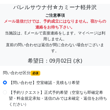
バレルサウナ付☆カミーナ軽井沢
ご注意事項
メール送信だけでは、予約成立にはなりません。宿からの
連絡をお待ち下さい。
当施設は、Eメールで直接連絡をします。マイページは利
用しません。
直前の問い合わせは返信が間に合わない場合がございま
す。
希望日：09月02日 (水)
問い合わせ区分
必須
【問い合わせ】空室確認・見積もり希望
【予約リクエスト】正式予約希望（空室なら即確定希
望・料金規定承知・送信のみでは未確定・返信をお待ち
ください）