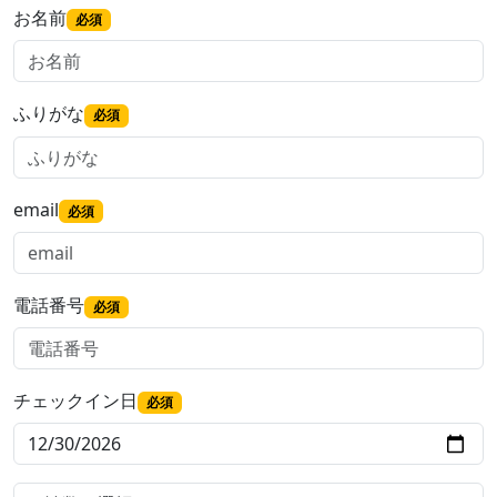
お名前
必須
ふりがな
必須
email
必須
電話番号
必須
チェックイン日
必須