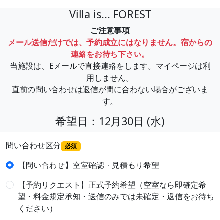
Villa is... FOREST
ご注意事項
メール送信だけでは、予約成立にはなりません。宿からの
連絡をお待ち下さい。
当施設は、Eメールで直接連絡をします。マイページは利
用しません。
直前の問い合わせは返信が間に合わない場合がございま
す。
希望日：12月30日 (水)
問い合わせ区分
必須
【問い合わせ】空室確認・見積もり希望
【予約リクエスト】正式予約希望（空室なら即確定希
望・料金規定承知・送信のみでは未確定・返信をお待ち
ください）