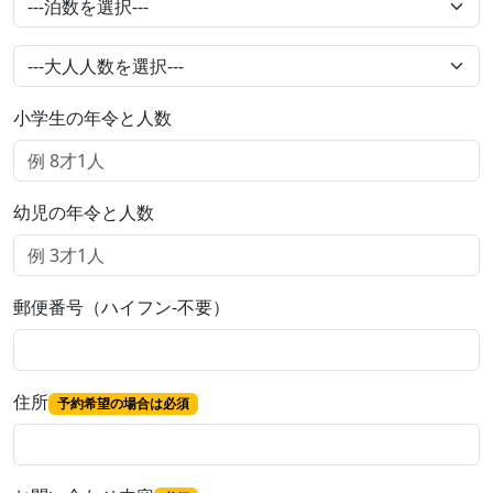
小学生の年令と人数
幼児の年令と人数
郵便番号（ハイフン-不要）
住所
予約希望の場合は必須