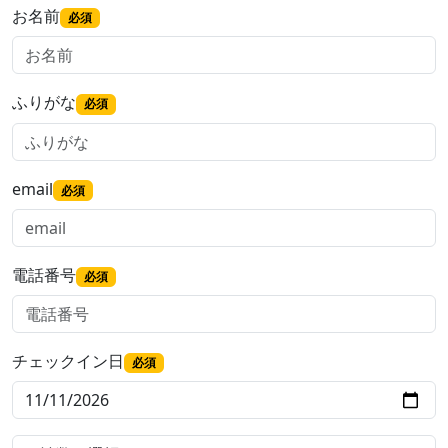
お名前
必須
ふりがな
必須
email
必須
電話番号
必須
チェックイン日
必須