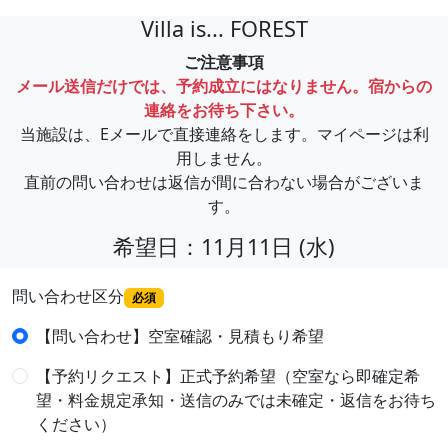
Villa is... FOREST
ご注意事項
メール送信だけでは、予約成立にはなりません。宿からの
連絡をお待ち下さい。
当施設は、Eメールで直接連絡をします。マイページは利
用しません。
直前の問い合わせは返信が間に合わない場合がございま
す。
希望日：11月11日 (水)
問い合わせ区分
必須
【問い合わせ】空室確認・見積もり希望
【予約リクエスト】正式予約希望（空室なら即確定希
望・料金規定承知・送信のみでは未確定・返信をお待ち
ください）