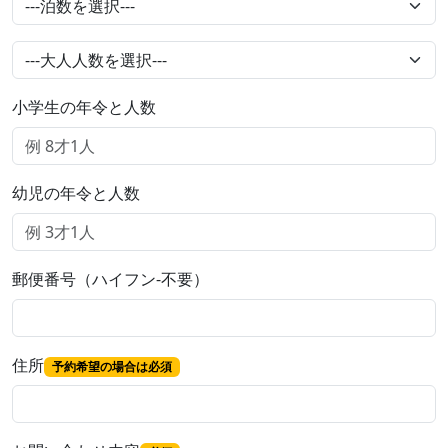
小学生の年令と人数
幼児の年令と人数
郵便番号（ハイフン-不要）
住所
予約希望の場合は必須