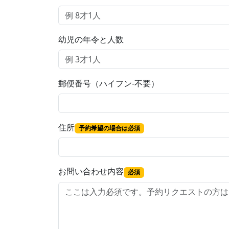
幼児の年令と人数
郵便番号（ハイフン-不要）
住所
予約希望の場合は必須
お問い合わせ内容
必須