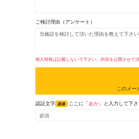
ご検討理由（アンケート）
個人情報は記載しないで下さい。内容を公開させて
このメー
認証文字
ここに「
あか
」と入力して下さ
必須