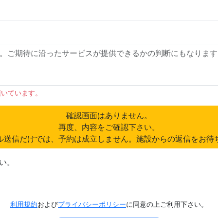
頂いています。
確認画面はありません。
再度、内容をご確認下さい。
ル送信だけでは、予約は成立しません。施設からの返信をお待
い。
利用規約
および
プライバシーポリシー
に同意の上ご利用下さい。