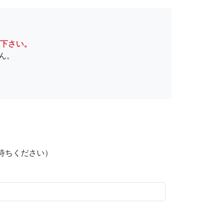
下さい。
ん。
待ちください）