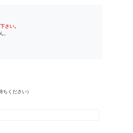
下さい。
ん。
待ちください）