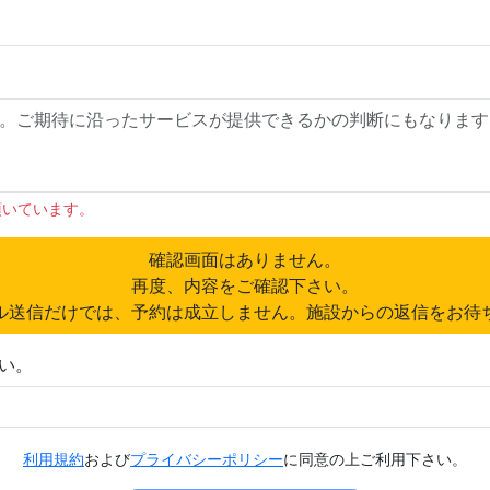
頂いています。
確認画面はありません。
再度、内容をご確認下さい。
ル送信だけでは、予約は成立しません。施設からの返信をお待
い。
利用規約
および
プライバシーポリシー
に同意の上ご利用下さい。