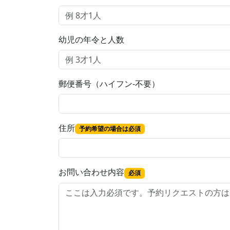
幼児の年令と人数
郵便番号（ハイフン-不要）
住所
予約希望の場合は必須
お問い合わせ内容
必須