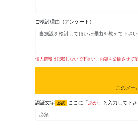
ご検討理由（アンケート）
個人情報は記載しないで下さい。内容を公開させて
このメー
認証文字
ここに「
あか
」と入力して下さ
必須