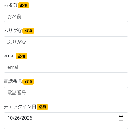
お名前
必須
ふりがな
必須
email
必須
電話番号
必須
チェックイン日
必須