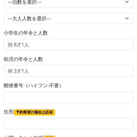
小学生の年令と人数
幼児の年令と人数
郵便番号（ハイフン-不要）
住所
予約希望の場合は必須