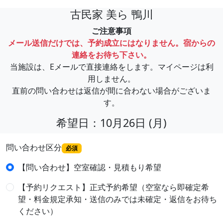
古民家 美ら 鴨川
ご注意事項
メール送信だけでは、予約成立にはなりません。宿からの
連絡をお待ち下さい。
当施設は、Eメールで直接連絡をします。マイページは利
用しません。
直前の問い合わせは返信が間に合わない場合がございま
す。
希望日：10月26日 (月)
問い合わせ区分
必須
【問い合わせ】空室確認・見積もり希望
【予約リクエスト】正式予約希望（空室なら即確定希
望・料金規定承知・送信のみでは未確定・返信をお待ち
ください）