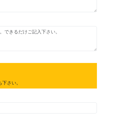
ち下さい。