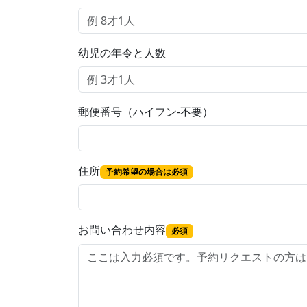
幼児の年令と人数
郵便番号（ハイフン-不要）
住所
予約希望の場合は必須
お問い合わせ内容
必須