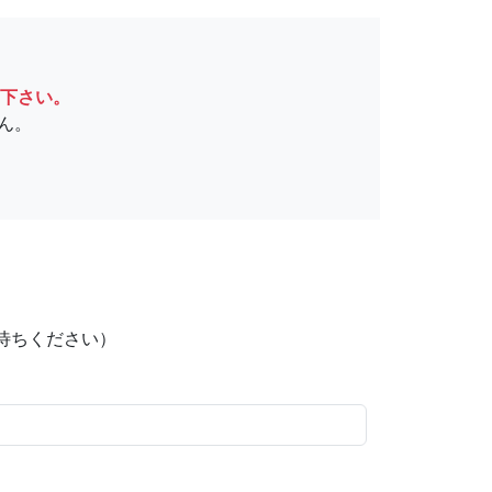
下さい。
ん。
待ちください）