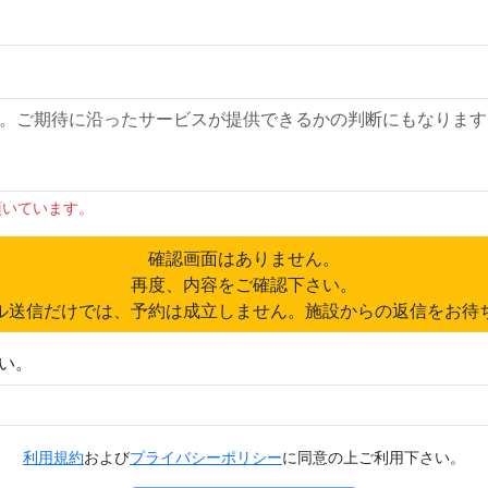
頂いています。
確認画面はありません。
再度、内容をご確認下さい。
ル送信だけでは、予約は成立しません。施設からの返信をお待
い。
利用規約
および
プライバシーポリシー
に同意の上ご利用下さい。