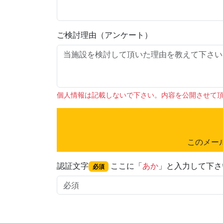
ご検討理由（アンケート）
個人情報は記載しないで下さい。内容を公開させて
このメー
認証文字
ここに「
あか
」と入力して下さ
必須