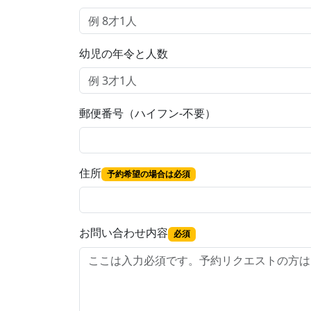
幼児の年令と人数
郵便番号（ハイフン-不要）
住所
予約希望の場合は必須
お問い合わせ内容
必須