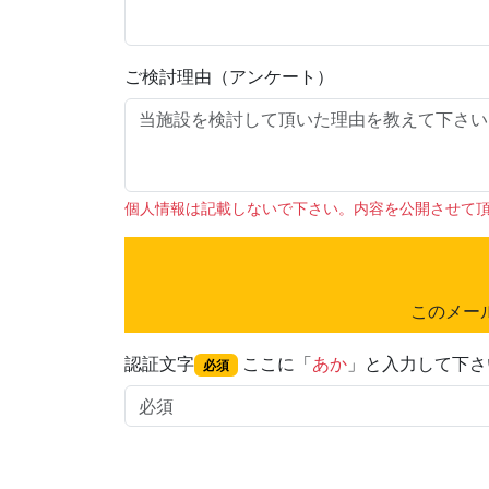
ご検討理由（アンケート）
個人情報は記載しないで下さい。内容を公開させて
このメー
認証文字
ここに「
あか
」と入力して下さ
必須