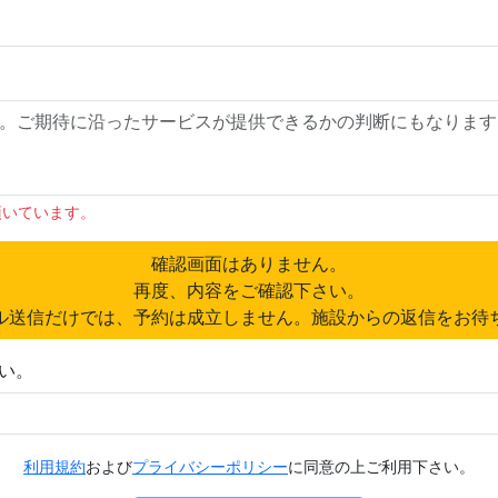
頂いています。
確認画面はありません。
再度、内容をご確認下さい。
ル送信だけでは、予約は成立しません。施設からの返信をお待
い。
利用規約
および
プライバシーポリシー
に同意の上ご利用下さい。