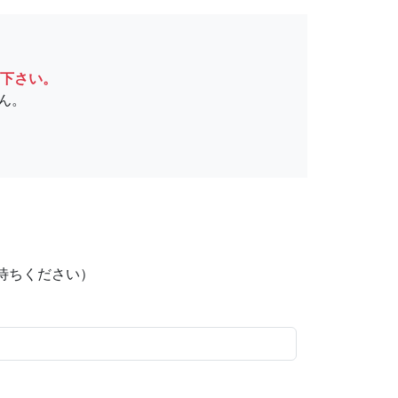
下さい。
ん。
待ちください）