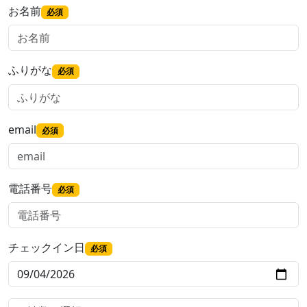
お名前
必須
ふりがな
必須
email
必須
電話番号
必須
チェックイン日
必須