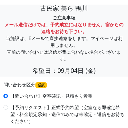
古民家 美ら 鴨川
ご注意事項
メール送信だけでは、予約成立にはなりません。宿からの
連絡をお待ち下さい。
当施設は、Eメールで直接連絡をします。マイページは利
用しません。
直前の問い合わせは返信が間に合わない場合がございま
す。
希望日：09月04日 (金)
問い合わせ区分
必須
【問い合わせ】空室確認・見積もり希望
【予約リクエスト】正式予約希望（空室なら即確定希
望・料金規定承知・送信のみでは未確定・返信をお待ち
ください）