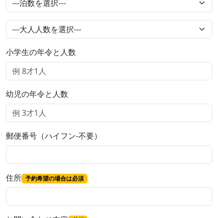
小学生の年令と人数
幼児の年令と人数
郵便番号（ハイフン-不要）
住所
予約希望の場合は必須