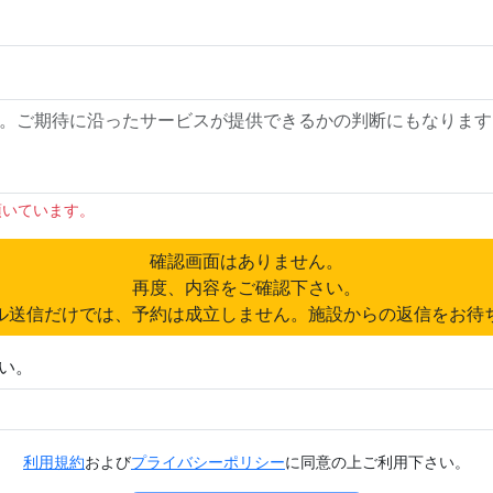
頂いています。
確認画面はありません。
再度、内容をご確認下さい。
ル送信だけでは、予約は成立しません。施設からの返信をお待
い。
利用規約
および
プライバシーポリシー
に同意の上ご利用下さい。