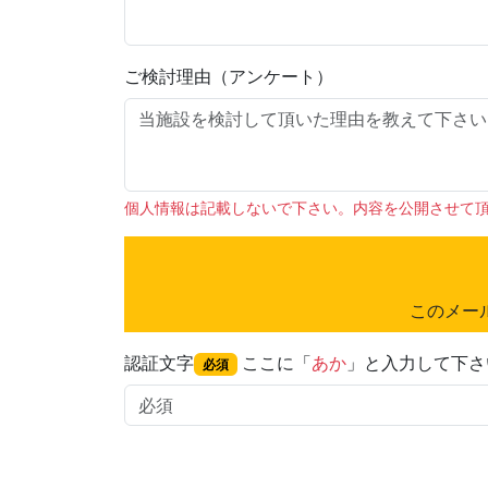
ご検討理由（アンケート）
個人情報は記載しないで下さい。内容を公開させて
このメー
認証文字
ここに「
あか
」と入力して下さ
必須