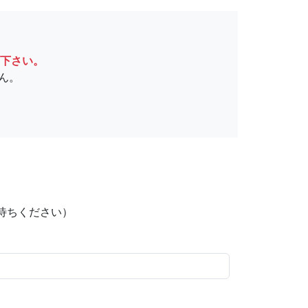
下さい。
ん。
待ちください）