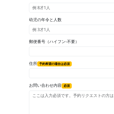
幼児の年令と人数
郵便番号（ハイフン-不要）
住所
予約希望の場合は必須
お問い合わせ内容
必須