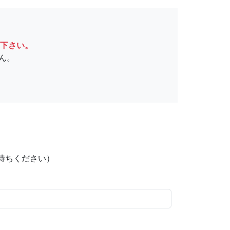
下さい。
ん。
待ちください）