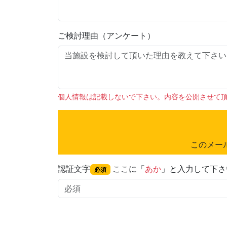
ご検討理由（アンケート）
個人情報は記載しないで下さい。内容を公開させて
このメー
認証文字
ここに「
あか
」と入力して下さ
必須