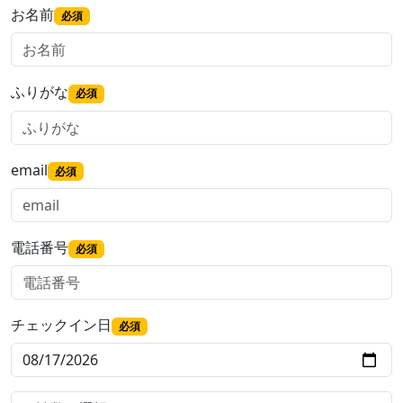
お名前
必須
ふりがな
必須
email
必須
電話番号
必須
チェックイン日
必須