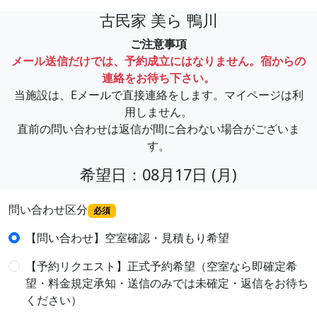
古民家 美ら 鴨川
ご注意事項
メール送信だけでは、予約成立にはなりません。宿からの
連絡をお待ち下さい。
当施設は、Eメールで直接連絡をします。マイページは利
用しません。
直前の問い合わせは返信が間に合わない場合がございま
す。
希望日：08月17日 (月)
問い合わせ区分
必須
【問い合わせ】空室確認・見積もり希望
【予約リクエスト】正式予約希望（空室なら即確定希
望・料金規定承知・送信のみでは未確定・返信をお待ち
ください）