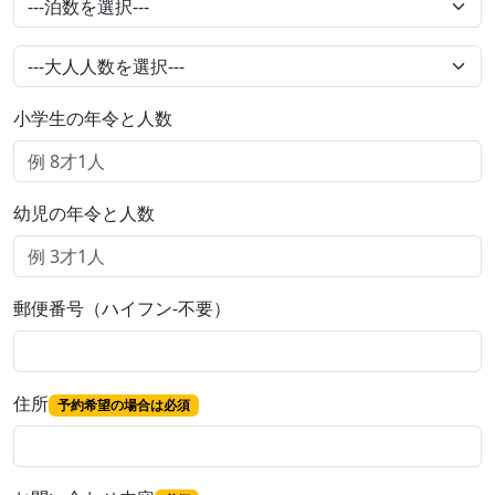
小学生の年令と人数
幼児の年令と人数
郵便番号（ハイフン-不要）
住所
予約希望の場合は必須