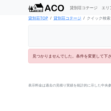
貸別荘コテージ
エリ
貸別荘TOP
貸別荘コテージ
クイック検索
見つかりませんでした。条件を変更して下
表示料金は過去の見積り実績を統計的に示した中央