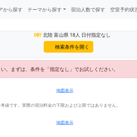
アから探す
テーマから探す
宿泊人数で探す
空室予約状
0軒
北陸 富山県 18人 日付指定なし
検索条件を開く
さい。まずは、条件を「指定なし」でお試しください。
地図表示
参考値です。実際の宿泊料金の下限および上限ではありません。
地図表示