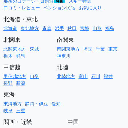
那須のコテージ・貸別荘
スキー特集
特集
口コミ・レビュー
ペンション民宿
お気に入り
北海道・東北
北海道
東北地方
青森
岩手
秋田
宮城
山形
福島
北関東
南関東
北関東地方
茨城
南関東地方
埼玉
千葉
東京
栃木
群馬
神奈川
甲信越
北陸
甲信越地方
山梨
北陸地方
富山
石川
福井
長野
新潟
東海
東海地方
静岡・伊豆
愛知
岐阜
三重
関西・近畿
中国