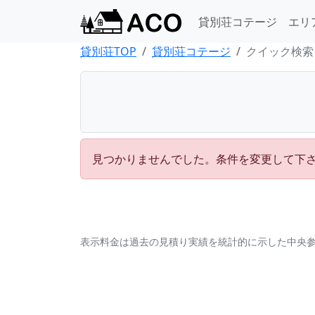
貸別荘コテージ
エリ
貸別荘TOP
貸別荘コテージ
クイック検索
見つかりませんでした。条件を変更して下
表示料金は過去の見積り実績を統計的に示した中央