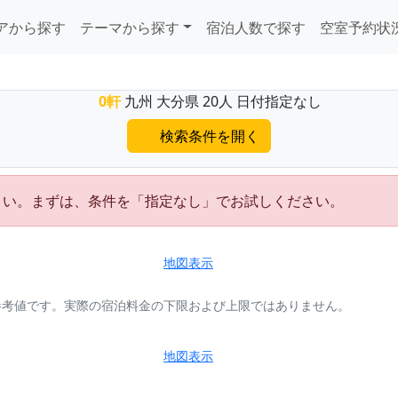
アから探す
テーマから探す
宿泊人数で探す
空室予約状
0軒
九州 大分県 20人 日付指定なし
検索条件を開く
さい。まずは、条件を「指定なし」でお試しください。
地図表示
参考値です。実際の宿泊料金の下限および上限ではありません。
地図表示