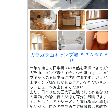
ガラガラ山キャンプ場 ＳＰＡ＆Ｃ
Ｐ
一年を通じて四季折々の自然を満喫できるガ
ガラ山キャンプ場のイチオシの魅力は、キャ
プ場から見る日本海に沈む夕陽です。ガラガ
山キャンプ場でしか見ることができないサン
ットビューをお楽しみください。
また、日本水仙の三大群生地として有名な水
の季節は勿論、夏の深緑も存分に満喫できま
す。そして、冬のシーズンも荒れる日本海を
めながら、自然の中で過ごす醍醐味も素敵で