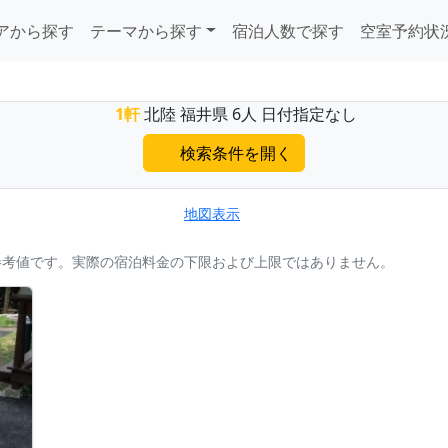
アから探す
テーマから探す
宿泊人数で探す
空室予約状
1軒
北陸 福井県 6人 日付指定なし
検索条件を開く
地図表示
参考値です。実際の宿泊料金の下限および上限ではありません。