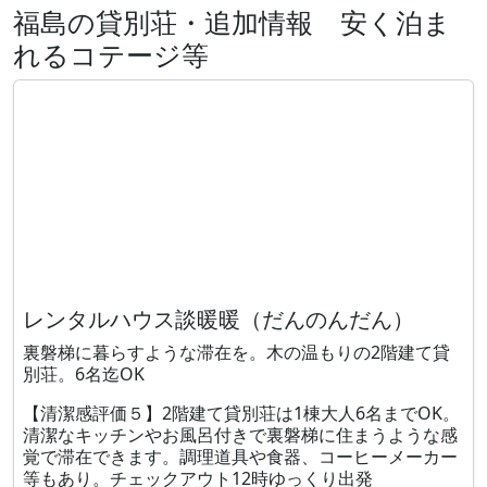
福島の貸別荘・追加情報 安く泊ま
れるコテージ等
レンタルハウス談暖暖（だんのんだん）
裏磐梯に暮らすような滞在を。木の温もりの2階建て貸
別荘。6名迄OK
【清潔感評価５】2階建て貸別荘は1棟大人6名までOK。
清潔なキッチンやお風呂付きで裏磐梯に住まうような感
覚で滞在できます。調理道具や食器、コーヒーメーカー
等もあり。チェックアウト12時ゆっくり出発