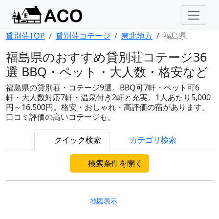
貸別荘TOP
貸別荘コテージ
東北地方
福島県
福島県のおすすめ貸別荘コテージ36
選 BBQ・ペット・大人数・格安など
福島県の貸別荘・コテージ9選。BBQ可7軒・ペット可6
軒・大人数対応7軒・温泉付き2軒と充実。1人あたり5,000
円～16,500円。格安・おしゃれ・高評価の宿があります。
口コミ評価の高いコテージも。
クイック検索
カテゴリ検索
検索条件を開く
地図表示