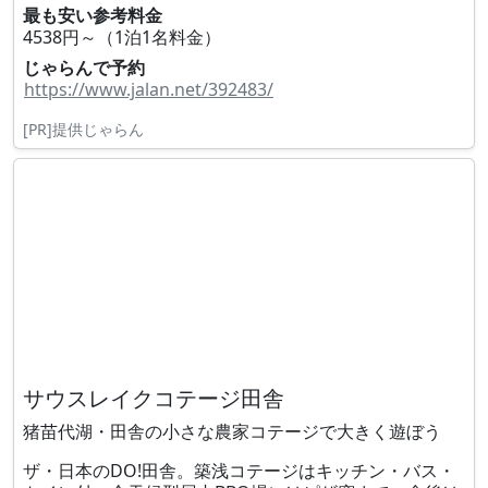
最も安い参考料金
4538円～（1泊1名料金）
じゃらんで予約
https://www.jalan.net/392483/
[PR]提供じゃらん
サウスレイクコテージ田舎
猪苗代湖・田舎の小さな農家コテージで大きく遊ぼう
ザ・日本のDO!田舎。築浅コテージはキッチン・バス・