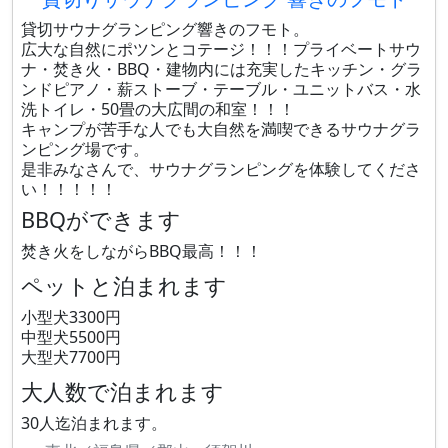
貸切サウナグランピング響きのフモト。
広大な自然にポツンとコテージ！！！プライベートサウ
ナ・焚き火・BBQ・建物内には充実したキッチン・グラ
ンドピアノ・薪ストーブ・テーブル・ユニットバス・水
洗トイレ・50畳の大広間の和室！！！
キャンプが苦手な人でも大自然を満喫できるサウナグラ
ンピング場です。
是非みなさんで、サウナグランピングを体験してくださ
い！！！！！
BBQができます
焚き火をしながらBBQ最高！！！
ペットと泊まれます
小型犬3300円
中型犬5500円
大型犬7700円
大人数で泊まれます
30人迄泊まれます。