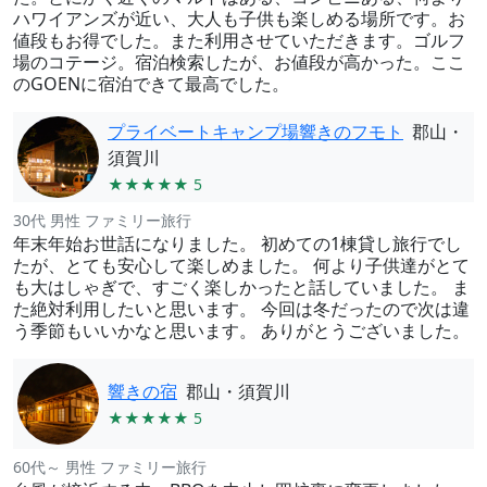
ハワイアンズが近い、大人も子供も楽しめる場所です。お
値段もお得でした。また利用させていただきます。ゴルフ
場のコテージ。宿泊検索したが、お値段が高かった。ここ
のGOENに宿泊できて最高でした。
プライベートキャンプ場響きのフモト
郡山・
須賀川
★★★★★ 5
30代 男性 ファミリー旅行
年末年始お世話になりました。 初めての1棟貸し旅行でし
たが、とても安心して楽しめました。 何より子供達がとて
も大はしゃぎで、すごく楽しかったと話していました。 ま
た絶対利用したいと思います。 今回は冬だったので次は違
う季節もいいかなと思います。 ありがとうございました。
響きの宿
郡山・須賀川
★★★★★ 5
60代～ 男性 ファミリー旅行