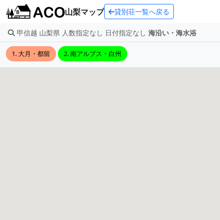
山梨マップ
貸別荘一覧へ戻る
甲信越 山梨県 人数指定なし 日付指定なし
海沿い・海水浴
1. 大月・都留
2. 南アルプス・白州