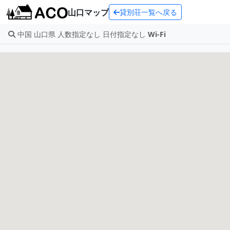
山口マップ
貸別荘一覧へ戻る
中国 山口県 人数指定なし 日付指定なし
Wi-Fi