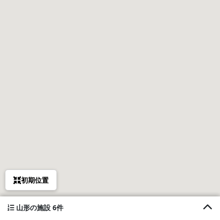
初期位置
山形の施設 6件
1. ペンション＆コテージ山太郎（コテージ）