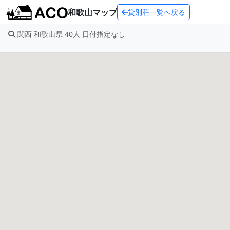
和歌山マップ
貸別荘一覧へ戻る
関西 和歌山県 40人 日付指定なし