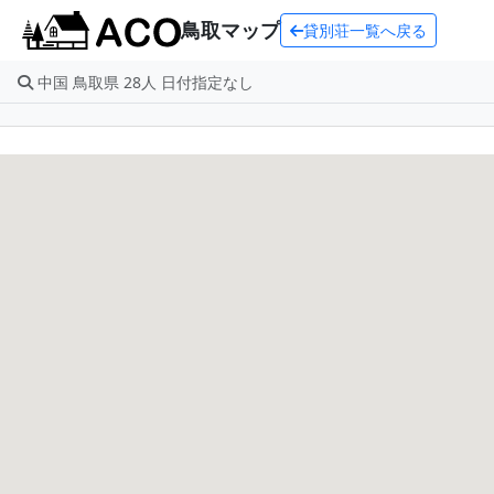
鳥取マップ
貸別荘一覧へ戻る
中国 鳥取県 28人 日付指定なし